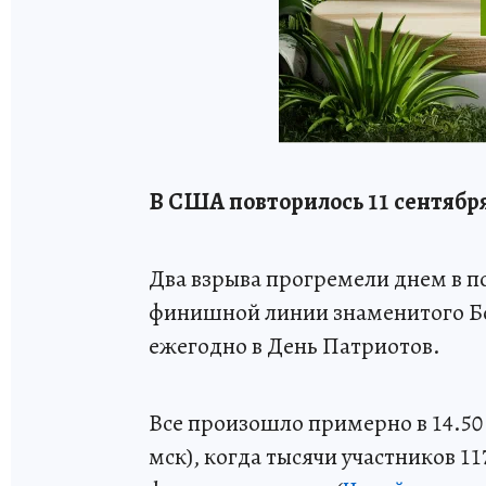
В США повторилось 11 сентябр
Два взрыва прогремели днем в по
финишной линии знаменитого Бо
ежегодно в День Патриотов.
Все произошло примерно в 14.50
мск), когда тысячи участников 1