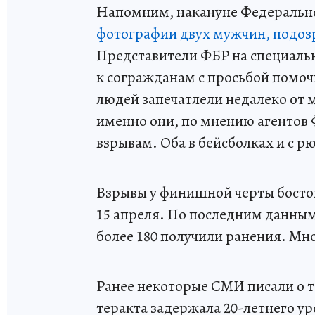
Напомним, накануне Федеральн
фотографии двух мужчин, подозр
Представители ФБР на специаль
к согражданам с просьбой помоч
людей запечатлели недалеко от 
именно они, по мнению агентов
взрывам. Оба в бейсболках и с р
Взрывы у финишной черты босто
15 апреля. По последним данным,
более 180 получили ранения. Мн
Ранее некоторые СМИ писали о то
теракта задержала 20-летнего у