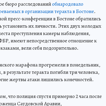
ое бюро расследований
обнародовало
еваемых в организации теракта в Бостоне
.
ной пресс-конференции в Бостоне обратились
ь установить их личности. Этих двух молодых
места преступления камеры наблюдения,
 ФБР, имеют непосредственное отношение к
юкзаками, вели себя подозрительно.
нского марафона прогремели в понедельник,
 в результате теракта погибли три человека,
огие жертвы атаки лишились конечностей.
м, что полиция спустя примерно 2 часа после
роженца Саудовской Аравии,