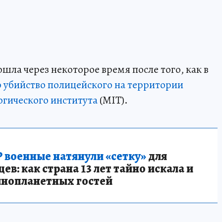
шла через некоторое время после того, как в
 убийство полицейского на территории
огического института
(MIT).
 военные натянули «сетку»
для
в: как страна 13 лет тайно искала и
инопланетных гостей