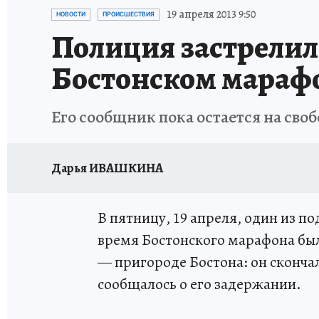
ИСПЫТАНО НА СЕБЕ
19 апреля 2013 9:50
НОВОСТИ
ПРОИСШЕСТВИЯ
Полиция застрелил
Бостонском мараф
Его сообщник пока остается на своб
Дарья ИВАШКИНА
В пятницу, 19 апреля, один из п
время Бостонского марафона был 
— пригороде Бостона: он сконча
сообщалось о его задержании.