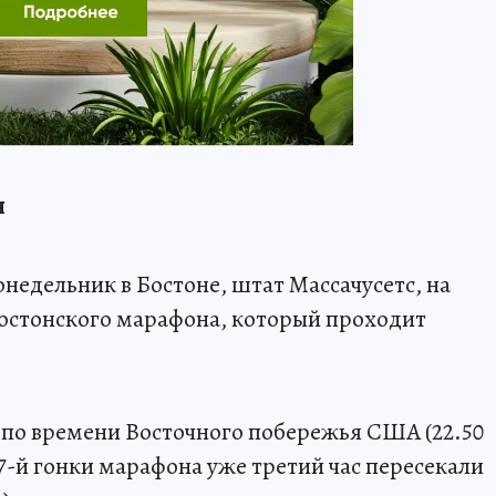
я
недельник в Бостоне, штат Массачусетс, на
стонского марафона, который проходит
 по времени Восточного побережья США (22.50
17-й гонки марафона уже третий час пересекали