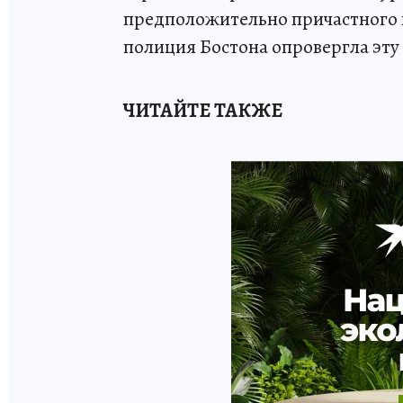
предположительно причастного 
полиция Бостона опровергла эт
ЧИТАЙТЕ ТАКЖЕ