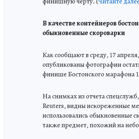
финишную черту. (
Читайте дале
В качестве контейнеров босто
обыкновенные скороварки
Как сообщают в среду, 17 апрел
опубликованы фотографии остатк
финише Бостонского марафона 1
На снимках из отчета спецслужб,
Reuters, видны искореженные ме
использовались обыкновенные ск
также предмет, похожий на неб