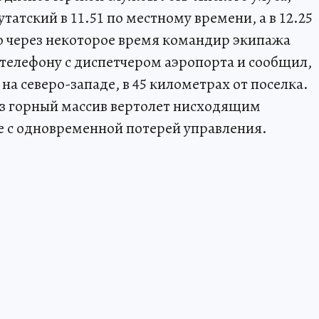
татский в 11.51 по местному времени, а в 12.25
ко через некоторое время командир экипажа
 телефону с диспетчером аэропорта и сообщил,
на северо-западе, в 45 километрах от поселка.
рез горный массив вертолет нисходящим
е с одновременной потерей управления.