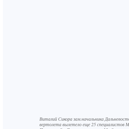
Виталий Сикора зам.начальника Дальневост
вертолета вылетело еще 25 специалистов 