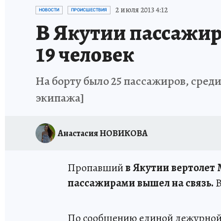
ИСПЫТАНО НА СЕБЕ
2 июля 2013 4:12
НОВОСТИ
ПРОИСШЕСТВИЯ
В Якутии пассажирс
19 человек
На борту было 25 пассажиров, среди
экипажа]
Анастасия НОВИКОВА
Пропавший
в Якутии вертолет 
пассажирами вышел на связь.
В
По сообщению единой дежурной 