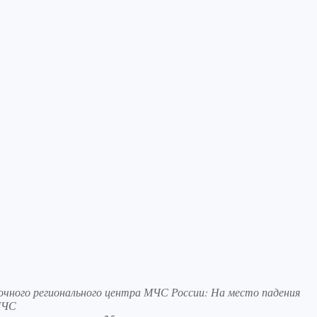
очного регионального центра МЧС России: На место падения
МЧС