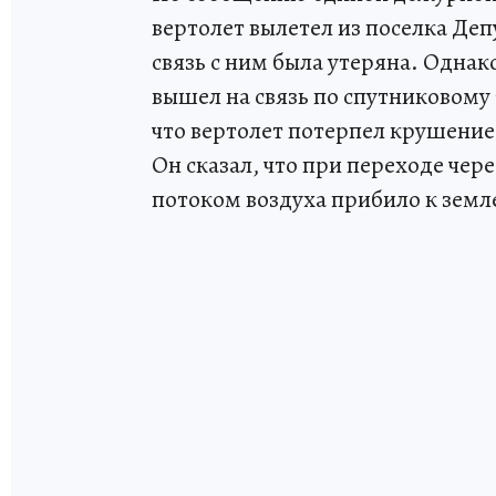
вертолет вылетел из поселка Депу
связь с ним была утеряна. Одна
вышел на связь по спутниковому
что вертолет потерпел крушение 
Он сказал, что при переходе че
потоком воздуха прибило к земл