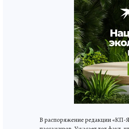
В распоряжение редакции «КП-Як
пассажиров. Ужасает тот факт, 