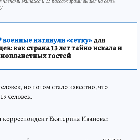
 членами экипажа и 25 пассажирами вышел на связь.
ку
 военные натянули «сетку»
для
в: как страна 13 лет тайно искала и
инопланетных гостей
еловек, но потом стало известно, что
19 человек.
ш корреспондент Екатерина Иванова: