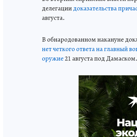
делегации
доказательства прича
августа.
В обнародованном накануне док
нет четкого ответа на главный в
оружие
21 августа под Дамаском