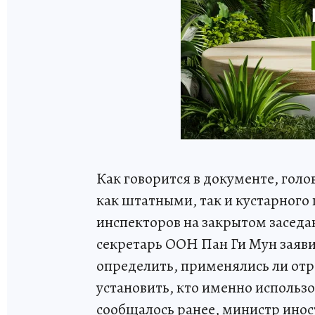
Как говорится в документе, голо
как штатными, так и кустарного
инспекторов на закрытом заседа
секретарь ООН Пан Ги Мун заявил
определить, применялись ли отр
установить, кто именно использ
сообщалось ранее, министр инос