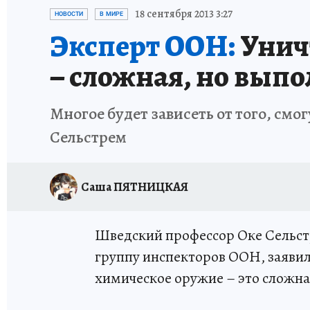
ИСПЫТАНО НА СЕБЕ
18 сентября 2013 3:27
НОВОСТИ
В МИРЕ
Эксперт ООН:
Унич
– сложная, но вып
Многое будет зависеть от того, смо
Сельстрем
Саша ПЯТНИЦКАЯ
Шведский профессор Оке Сельст
группу инспекторов ООН, заявил,
химическое оружие – это сложна