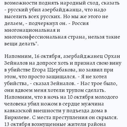
возможности поднять народный сход, сказать
- русский убил азербайджанца, что надо
выселить всех русских. Но мы же этого не
делаем, - подчеркнул он. - Россия
многонациональная и
многоконфессиональная страна, нельзя такие
вещи делать".
Напомним, 16 октября, азербайджанец Орхан
Зейналов на допросе хоть и признал свою вину
в убийстве Егора Щербакова, но заявил при
этом, что просто защищался. - Я не хотел
убийства, - сказал Зейналов. - Нас трое было,
они вдвоем меня хотели трупом сделать.
Напомним, что в ночь на 10 октября молодого
человека убил ножом в сердце мужчина
кавказской внешности у подъезда дома в
Бирюлеве. С места преступления он скрылся.
13 октября возмущенные жители района