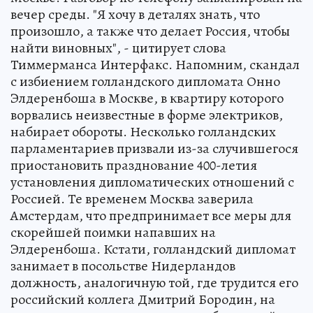
вечер среды. "Я хочу в деталях знать, что
произошло, а также что делает Россия, чтобы
найти виновных", - цитирует слова
Тиммерманса Интерфакс. Напомним, скандал
с избиением голландского дипломата Онно
Элдеренбоша в Москве, в квартиру которого
ворвались неизвестные в форме электриков,
набирает обороты. Несколько голландских
парламентариев призвали из-за случившегося
приостановить празднование 400-летия
установления дипломатических отношений с
Россией. Те временем Москва заверила
Амстердам, что предпринимает все меры для
скорейшей поимки напавших на
Элдеренбоша. Кстати, голландский дипломат
занимает в посольстве Нидерландов
должность, аналогичную той, где трудится его
российский коллега Дмитрий Бородин, на