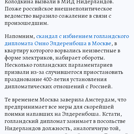
Колодкина вызвали в МИД Нидерландов.
Позже российское внешнеполитическое
ведомство выразило сожаление в связи с
произошедшим.
Напомним,
скандал с избиением голландского
дипломата Онно Элдеренбоша в Москве
, в
квартиру которого ворвались неизвестные в
форме электриков, набирает обороты.
Несколько голландских парламентариев
призвали из-за случившегося приостановить
празднование 400-летия установления
дипломатических отношений с Россией.
Те временем Москва заверила Амстердам, что
предпринимает все меры для скорейшей
поимки напавших на Элдеренбоша. Кстати,
голландский дипломат занимает в посольстве
Нидерландов должность, аналогичную той,