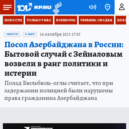
НОВОСТИ
ТОЛЬКО У НАС
ВОЕНКОРЫ
УКРАИНА: СВОДКА
КП В М
16 октября 2013 17:55
НОВОСТИ
В МИРЕ
Посол Азербайджана в России:
Бытовой случай с Зейналовым
возвели в ранг политики и
истерии
Полад Бюльбюль-оглы считает, что при
задержании полицией были нарушены
права гражданина Азербайджана