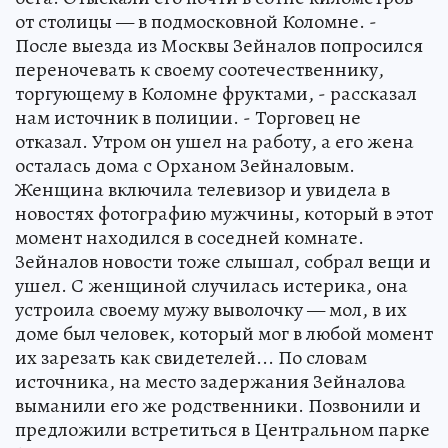
от столицы — в подмосковной Коломне. -
После выезда из Москвы Зейналов попросился
переночевать к своему соотечественнику,
торгующему в Коломне фруктами, - рассказал
нам источник в полиции. - Торговец не
отказал. Утром он ушел на работу, а его жена
осталась дома с Орханом Зейналовым.
Женщина включила телевизор и увидела в
новостях фотографию мужчины, который в этот
момент находился в соседней комнате.
Зейналов новости тоже слышал, собрал вещи и
ушел. С женщиной случилась истерика, она
устроила своему мужу выволочку — мол, в их
доме был человек, который мог в любой момент
их зарезать как свидетелей... По словам
источника, на место задержания Зейналова
выманили его же родственники. Позвонили и
предложили встретиться в Центральном парке