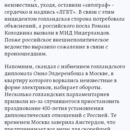
неизвестных, уходя, оставили «автограф» -
сердечко и надпись «ЛГБТ». В связи с этим
инцидентом голландская сторона потребовала
объяснений, а российского посла Романа
Колодкина вызвали в МИД Нидерландов.
Позже российское внешнеполитическое
ведомство выразило сожаление в связи с
произошедшим.
Напомним, скандал с избиением голландского
дипломата Онно Элдеренбоша в Москве, в
квартиру которого ворвались неизвестные в
форме электриков, набирает обороты.
Несколько голландских парламентариев
призвали из-за случившегося приостановить
празднование 400-летия установления
дипломатических отношений с Россией. Те
временем Москва заверила Амстердам, что
предпринимает все меры для скорейшей