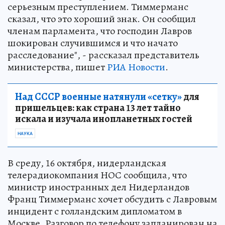
серьезным преступлением. Тиммерманс
сказал, что это хороший знак. Он сообщил
членам парламента, что господин Лавров
шокирован случившимся и что начато
расследование", - рассказал представитель
министерства, пишет
РИА Новости
.
Над СССР военные натянули «сетку»
для
пришельцев: как страна 13 лет тайно
искала и изучала инопланетных гостей
НАУКА
В среду, 16 октября, нидерландская
телерадиокомпания НОС сообщила, что
министр иностранных дел Нидерландов
Франц Тиммерманс хочет обсудить с Лавровым
инцидент с голландским дипломатом в
Москве. Разговор по телефону запланирован на