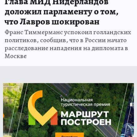
Глава МИД Нидерландов
доложил парламенту о том,
что Лавров шокирован
Франс Тиммерманс успокоил голландских
политиков, сообщив, что в России начато
расследование нападения на дипломата в
Москве