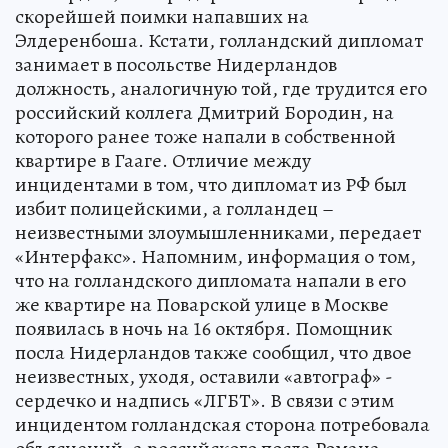
скорейшей поимки напавших на
Элдеренбоша. Кстати, голландский дипломат
занимает в посольстве Нидерландов
должность, аналогичную той, где трудится его
российский коллега Дмитрий Бородин, на
которого ранее тоже напали в собственной
квартире в Гааге. Отличие между
инцидентами в том, что дипломат из РФ был
избит полицейскими, а голландец –
неизвестными злоумышленниками, передает
«Интерфакс». Напомним, информация о том,
что на голландского дипломата напали в его
же квартире на Поварской улице в Москве
появилась в ночь на 16 октября. Помощник
посла Нидерландов также сообщил, что двое
неизвестных, уходя, оставили «автограф» -
сердечко и надпись «ЛГБТ». В связи с этим
инцидентом голландская сторона потребовала