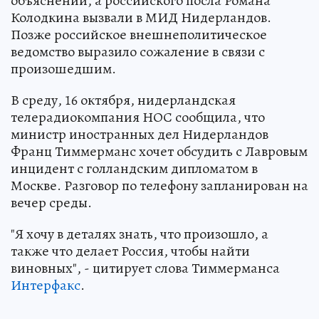
объяснений, а российского посла Романа
Колодкина вызвали в МИД Нидерландов.
Позже российское внешнеполитическое
ведомство выразило сожаление в связи с
произошедшим.
В среду, 16 октября, нидерландская
телерадиокомпания НОС сообщила, что
министр иностранных дел Нидерландов
Франц Тиммерманс хочет обсудить с Лавровым
инцидент с голландским дипломатом в
Москве. Разговор по телефону запланирован на
вечер среды.
"Я хочу в деталях знать, что произошло, а
также что делает Россия, чтобы найти
виновных", - цитирует слова Тиммерманса
Интерфакс
.