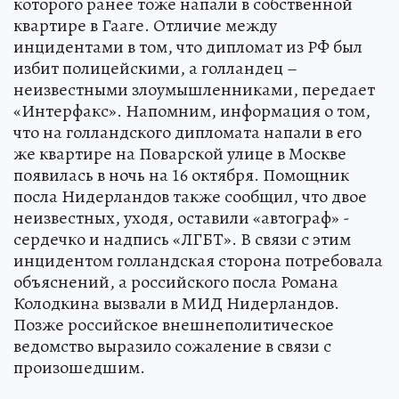
которого ранее тоже напали в собственной
квартире в Гааге. Отличие между
инцидентами в том, что дипломат из РФ был
избит полицейскими, а голландец –
неизвестными злоумышленниками, передает
«Интерфакс». Напомним, информация о том,
что на голландского дипломата напали в его
же квартире на Поварской улице в Москве
появилась в ночь на 16 октября. Помощник
посла Нидерландов также сообщил, что двое
неизвестных, уходя, оставили «автограф» -
сердечко и надпись «ЛГБТ». В связи с этим
инцидентом голландская сторона потребовала
объяснений, а российского посла Романа
Колодкина вызвали в МИД Нидерландов.
Позже российское внешнеполитическое
ведомство выразило сожаление в связи с
произошедшим.