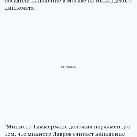
обсудили нападение в Москве на голландского
дипломата.
"Министр Тиммерманс доложил парламенту о
том, что министр Лавров считает нападение