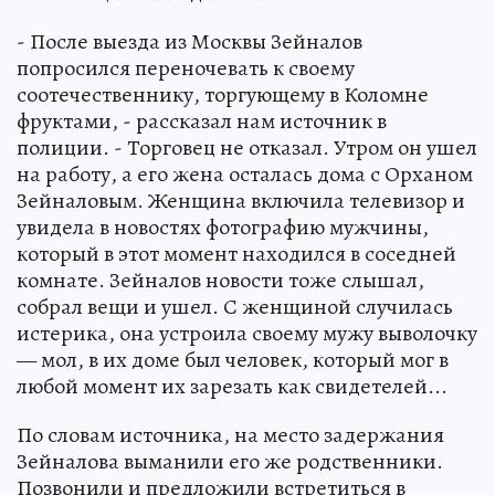
- После выезда из Москвы Зейналов
попросился переночевать к своему
соотечественнику, торгующему в Коломне
фруктами, - рассказал нам источник в
полиции. - Торговец не отказал. Утром он ушел
на работу, а его жена осталась дома с Орханом
Зейналовым. Женщина включила телевизор и
увидела в новостях фотографию мужчины,
который в этот момент находился в соседней
комнате. Зейналов новости тоже слышал,
собрал вещи и ушел. С женщиной случилась
истерика, она устроила своему мужу выволочку
— мол, в их доме был человек, который мог в
любой момент их зарезать как свидетелей...
По словам источника, на место задержания
Зейналова выманили его же родственники.
Позвонили и предложили встретиться в