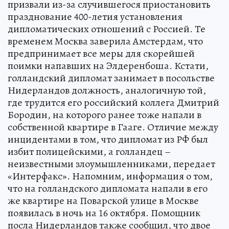
призвали из-за случившегося приостановить
празднование 400-летия установления
дипломатических отношений с Россией. Те
временем Москва заверила Амстердам, что
предпринимает все меры для скорейшей
поимки напавших на Элдеренбоша. Кстати,
голландский дипломат занимает в посольстве
Нидерландов должность, аналогичную той,
где трудится его российский коллега Дмитрий
Бородин, на которого ранее тоже напали в
собственной квартире в Гааге. Отличие между
инцидентами в том, что дипломат из РФ был
избит полицейскими, а голландец –
неизвестными злоумышленниками, передает
«Интерфакс». Напомним, информация о том,
что на голландского дипломата напали в его
же квартире на Поварской улице в Москве
появилась в ночь на 16 октября. Помощник
посла Нидерландов также сообщил, что двое