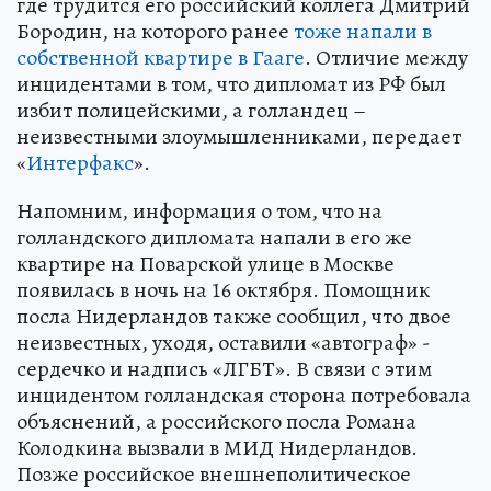
где трудится его российский коллега Дмитрий
Бородин, на которого ранее
тоже напали в
собственной квартире в Гааге
. Отличие между
инцидентами в том, что дипломат из РФ был
избит полицейскими, а голландец –
неизвестными злоумышленниками, передает
«
Интерфакс
».
Напомним, информация о том, что на
голландского дипломата напали в его же
квартире на Поварской улице в Москве
появилась в ночь на 16 октября. Помощник
посла Нидерландов также сообщил, что двое
неизвестных, уходя, оставили «автограф» -
сердечко и надпись «ЛГБТ». В связи с этим
инцидентом голландская сторона потребовала
объяснений, а российского посла Романа
Колодкина вызвали в МИД Нидерландов.
Позже российское внешнеполитическое