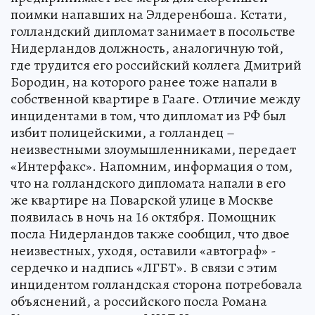
поимки напавших на Элдеренбоша. Кстати,
голландский дипломат занимает в посольстве
Нидерландов должность, аналогичную той,
где трудится его российский коллега Дмитрий
Бородин, на которого ранее тоже напали в
собственной квартире в Гааге. Отличие между
инцидентами в том, что дипломат из РФ был
избит полицейскими, а голландец –
неизвестными злоумышленниками, передает
«Интерфакс». Напомним, информация о том,
что на голландского дипломата напали в его
же квартире на Поварской улице в Москве
появилась в ночь на 16 октября. Помощник
посла Нидерландов также сообщил, что двое
неизвестных, уходя, оставили «автограф» -
сердечко и надпись «ЛГБТ». В связи с этим
инцидентом голландская сторона потребовала
объяснений, а российского посла Романа