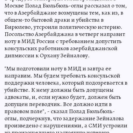
Москве Полад Бюльбюль-оглы рассказал о том,
что в Азербайджане возмущены тем, как из, в
общем-то бытовой драки и убийства в
Бирюлево, утсроили политическую истерию.
Посольство Азербайджана в четверг направит
ноту в МИД России с требованием допустить
консульских работников азербайджанской
дипмиссии к Орхану Зейналову.
"Мы подготовили ноту в МИД и завтра ее
направим. Мы будем требовать консульской
поддержки человека, который подозревается в
убийстве. К нему должны быть допущены
адвокаты, и, если нужно будет, должен быть
допущен переводчик. Все должно идти в
правовом поле", - сказал Полад Бюльбюль-
оглы, подчеркнув, что задержание Зейналова
произведено с нарушениями, а СМИ устроили
из произошедшего настоящую истерию.