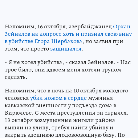
Напомним, 16 октября, азербайджанец
Орхан
Зейналов на допросе хоть и признал свою вину
в убийстве Егора Щербакова
, но заявил при
этом, что просто
защищался
.
- Я не хотел убийства, - сказал Зейналов. - Нас
трое было, они вдвоем меня хотели трупом
сделать.
Напомним, что в ночь на 10 октября молодого
человека
убил ножом в сердце
мужчина
кавказской внешности у подъезда дома в
Бирюлеве. С места преступления он скрылся.
13 октября возмущенные жители района
вышли на улицу, требуя найти убийцу и
закрыть здешнюю плодовоовощную базу. По