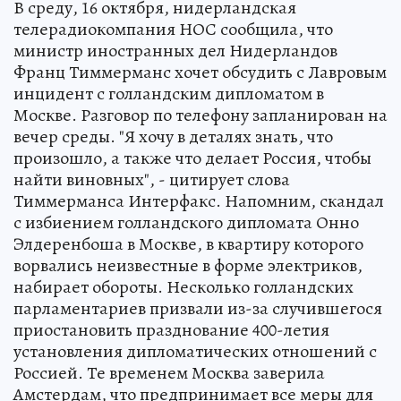
В среду, 16 октября, нидерландская
телерадиокомпания НОС сообщила, что
министр иностранных дел Нидерландов
Франц Тиммерманс хочет обсудить с Лавровым
инцидент с голландским дипломатом в
Москве. Разговор по телефону запланирован на
вечер среды. "Я хочу в деталях знать, что
произошло, а также что делает Россия, чтобы
найти виновных", - цитирует слова
Тиммерманса Интерфакс. Напомним, скандал
с избиением голландского дипломата Онно
Элдеренбоша в Москве, в квартиру которого
ворвались неизвестные в форме электриков,
набирает обороты. Несколько голландских
парламентариев призвали из-за случившегося
приостановить празднование 400-летия
установления дипломатических отношений с
Россией. Те временем Москва заверила
Амстердам, что предпринимает все меры для