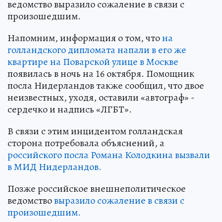
ведомство выразило сожаление в связи с
произошедшим.
Напомним, информация о том, что
на
голландского дипломата напали в его же
квартире на Поварской улице в Москве
появилась в ночь на 16 октября. Помощник
посла Нидерландов также сообщил, что двое
неизвестных, уходя, оставили «автограф» -
сердечко и надпись «ЛГБТ».
В связи с этим инцидентом голландская
сторона потребовала объяснений, а
российского посла Романа Колодкина вызвали
в МИД Нидерландов.
Позже российское внешнеполитическое
ведомство
выразило сожаление в связи с
произошедшим.