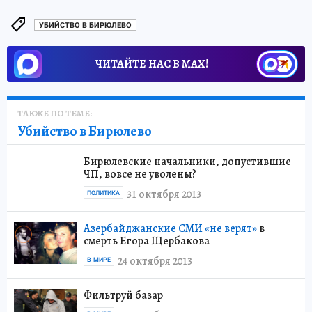
УБИЙСТВО В БИРЮЛЕВО
ЧИТАЙТЕ НАС В МАХ!
ТАКЖЕ ПО ТЕМЕ:
Убийство в Бирюлево
Бирюлевские начальники, допустившие
ЧП, вовсе не уволены?
31 октября 2013
ПОЛИТИКА
Азербайджанские СМИ «не верят»
в
смерть Егора Щербакова
24 октября 2013
В МИРЕ
Фильтруй базар