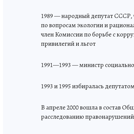
1989 — народный депутат СССР, 
по вопросам экологии и рациона
член Комиссии по борьбе с корр
привилегий и льгот
1991—1993 — министр социально
1993 и 1995 избиралась депутат
В апреле 2000 вошла в состав О
расследованию правонарушений 