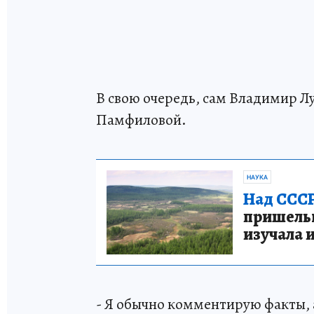
В свою очередь, сам Владимир Лу
Памфиловой.
НАУКА
Над СССР
пришельце
изучала 
- Я обычно комментирую факты, а