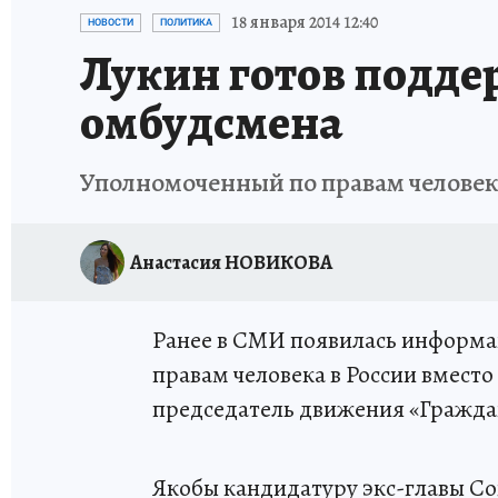
ИСПЫТАНО НА СЕБЕ
18 января 2014 12:40
НОВОСТИ
ПОЛИТИКА
Лукин готов подде
омбудсмена
Уполномоченный по правам человека
Анастасия НОВИКОВА
Ранее в СМИ появилась информац
правам человека в России вмест
председатель движения «Гражда
Якобы кандидатуру экс-главы Со