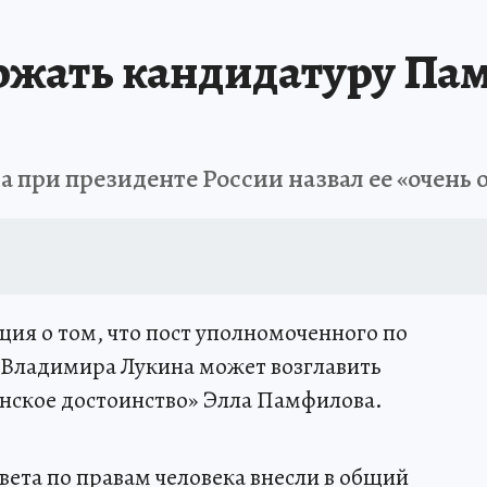
ржать кандидатуру Пам
 при президенте России назвал ее «очень
ия о том, что пост уполномоченного по
о Владимира Лукина может возглавить
нское достоинство» Элла Памфилова.
вета по правам человека внесли в общий