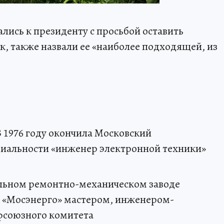
лись к президенту с просьбой оставить
к, также назвали ее «наиболее подходящей, из
 В 1976 году окончила Московский
циальности «инженер электронной техники»
альном ремонтно-механическом заводе
 «Мосэнерго» мастером, инженером-
фсоюзного комитета