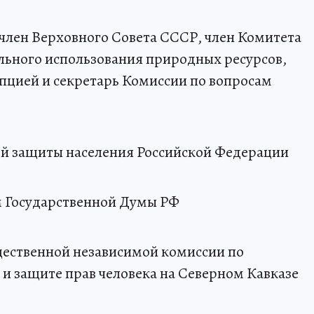
член Верховного Совета СССР, член Комитета
льного использования природных ресурсов,
упцией и секретарь Комиссии по вопросам
й защиты населения Российской Федерации
ом Государственной Думы РФ
бщественной независимой комиссии по
и защите прав человека на Северном Кавказе