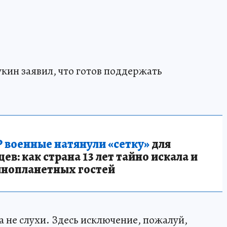
кин заявил, что готов поддержать
 военные натянули «сетку»
для
в: как страна 13 лет тайно искала и
инопланетных гостей
 не слухи. Здесь исключение, пожалуй,