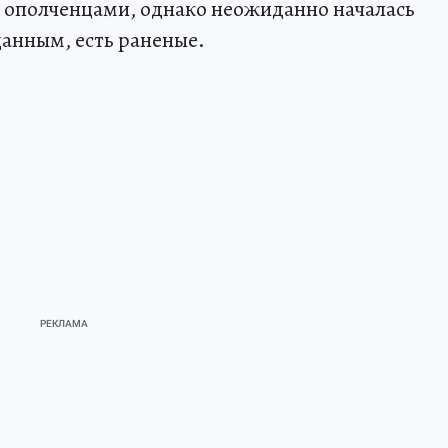
с ополченцами, однако неожиданно началась
анным, есть раненые.