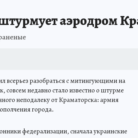
 штурмует аэродром Кр
 раненые
шил всерьез разобраться с митингующими на
ак, совсем недавно стало известно о штурме
нного неподалеку от Краматорска: армия
 ополчения города.
онники федерализации, сначала украинские