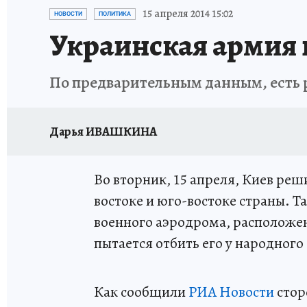
ИСПЫТАНО НА СЕБЕ
15 апреля 2014 15:02
НОВОСТИ
ПОЛИТИКА
Украинская армия
По предварительным данным, есть
Дарья ИВАШКИНА
Во вторник, 15 апреля, Киев ре
востоке и юго-востоке страны. Т
военного аэродрома, расположе
пытается отбить его у народного
Как сообщили
РИА Новости
стор