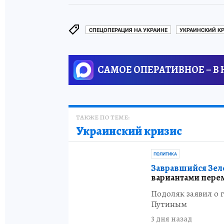
СПЕЦОПЕРАЦИЯ НА УКРАИНЕ
УКРАИНСКИЙ К
САМОЕ ОПЕРАТИВНОЕ – В
ТАКЖЕ ПО ТЕМЕ:
Украинский кризис
ПОЛИТИКА
Завравшийся Зеле
вариантами пере
Подоляк заявил о 
Путиным
3 дня назад