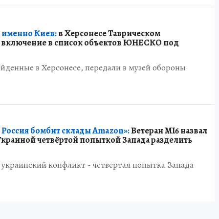
 именно Киев:
в Херсонесе Таврическом
а включение в список объектов ЮНЕСКО под
йденные в Херсонесе, передали в музей обороны
о Россия бомбит склады Amazon»:
Ветеран MI6 назвал
Украиной четвёртой попыткой Запада разделить
 украинский конфликт - четвертая попытка Запада