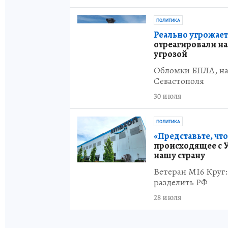
ПОЛИТИКА
Реально угрожает
отреагировали н
угрозой
Обломки БПЛА, на
Севастополя
30 июля
ПОЛИТИКА
«Представьте, чт
происходящее с 
нашу страну
Ветеран MI6 Круг:
разделить РФ
28 июля