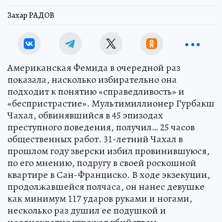
Захар РАДОВ
Американская Фемида в очередной раз
показала, насколько избирательно она
подходит к понятию «справедливость» и
«беспристрастие». Мультимиллионер Гурбакш
Чахал, обвинявшийся в 45 эпизодах
преступного поведения, получил… 25 часов
общественных работ. 31-летний Чахал в
прошлом году зверски избил провинившуюся,
по его мнению, подругу в своей роскошной
квартире в Сан-Франциско. В ходе экзекуции,
продолжавшейся полчаса, он нанес девушке
как минимум 117 ударов руками и ногами,
несколько раз душил ее подушкой и