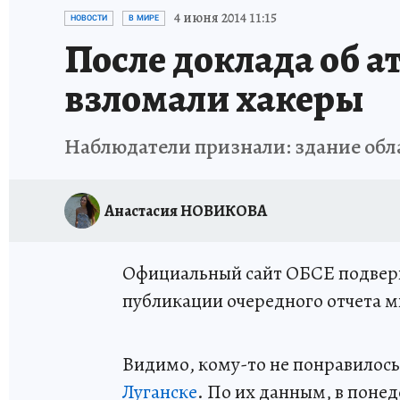
ИСПЫТАНО НА СЕБЕ
4 июня 2014 11:15
НОВОСТИ
В МИРЕ
После доклада об 
взломали хакеры
Наблюдатели признали: здание обл
Анастасия НОВИКОВА
Официальный сайт ОБСЕ подверг
публикации очередного отчета м
Видимо, кому-то не понравилось
Луганске
. По их данным, в поне