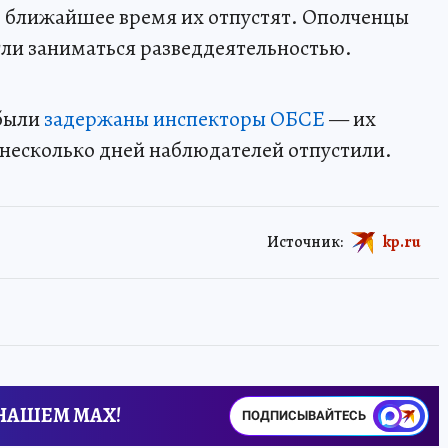
в ближайшее время их отпустят. Ополченцы
ли заниматься разведдеятельностью.
 были
задержаны инспекторы ОБСЕ
— их
несколько дней наблюдателей отпустили.
Источник:
kp.ru
 НАШЕМ MAX!
ПОДПИСЫВАЙТЕСЬ