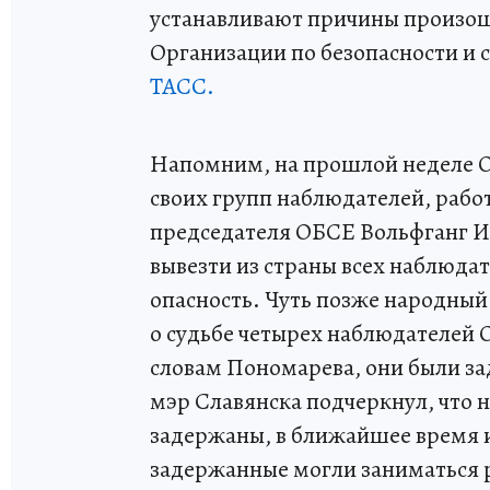
устанавливают причины произош
Организации по безопасности и с
ТАСС.
Напомним, на прошлой неделе ОБ
своих групп наблюдателей, рабо
председателя ОБСЕ Вольфганг И
вывезти из страны всех наблюдат
опасность. Чуть позже народный
о судьбе четырех наблюдателей 
словам Пономарева, они были з
мэр Славянска подчеркнул, что 
задержаны, в ближайшее время и
задержанные могли заниматься р