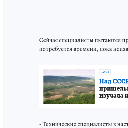
Сейчас специалисты пытаются при
потребуется времени, пока неизв
НАУКА
Над СССР
пришельце
изучала 
- Технические специалисты в на