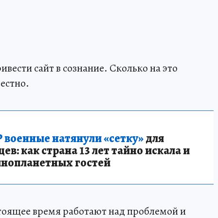
вести сайт в сознание. Сколько на это
естно.
 военные натянули «сетку»
для
в: как страна 13 лет тайно искала и
инопланетных гостей
стоящее время работают над проблемой и