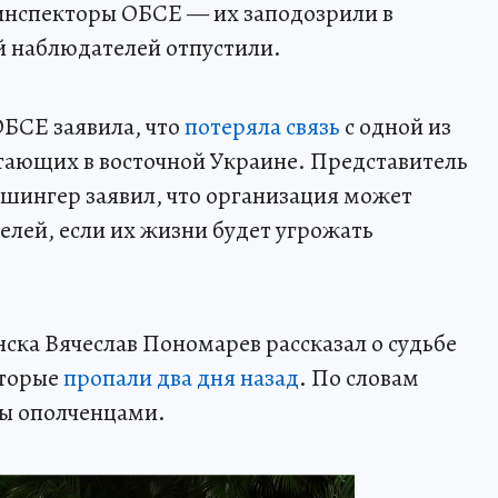
инспекторы ОБСЕ — их заподозрили в
й наблюдателей отпустили.
БСЕ заявила, что
потеряла связь
с одной из
тающих в восточной Украине. Представитель
шингер заявил, что организация может
елей, если их жизни будет угрожать
ска Вячеслав Пономарев рассказал о судьбе
оторые
пропали два дня назад
. По словам
ы ополченцами.