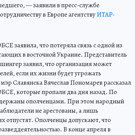
едшего, — заявили в пресс-службе
отрудничеству в Европе агентству
ИТАР-
СЕ заявила, что потеряла связь с одной из
тающих в восточной Украине. Представитель
шингер заявил, что организация может
елей, если их жизни будет угрожать
 мэр Славянска Вячеслав Пономарев рассказал
ОБСЕ, которые пропали два дня назад. По
адержаны ополченцами. При этом народный
наблюдатели не арестованы, а лишь
х отпустят. Ополченцы допускают, что
азведдеятельностью. В конце апреля в