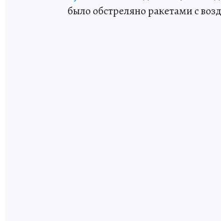
было обстреляно ракетами с возд