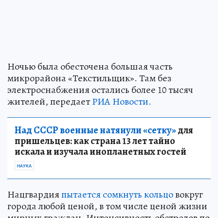
Ночью была обесточена большая часть
микрорайона «Текстильщик». Там без
электроснабжения остались более 10 тысяч
жителей, передает
РИА Новости.
Над СССР военные натянули «сетку»
для
пришельцев: как страна 13 лет тайно
искала и изучала инопланетных гостей
НАУКА
Нацгвардия
пытается сомкнуть кольцо
вокруг
города любой ценой, в том числе ценой жизни
мирных граждан. Интенсивность обстрелов по