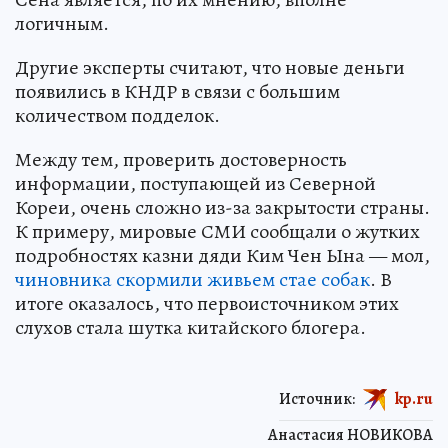
логичным.
Другие эксперты считают, что новые деньги
появились в КНДР в связи с большим
количеством подделок.
Между тем, проверить достоверность
информации, поступающей из Северной
Кореи, очень сложно из-за закрытости страны.
К примеру, мировые СМИ сообщали о жутких
подробностях казни дяди Ким Чен Ына — мол,
чиновника скормили живьем стае собак
. В
итоге оказалось, что первоисточником этих
слухов стала шутка китайского блогера.
Источник:
kp.ru
Анастасия НОВИКОВА