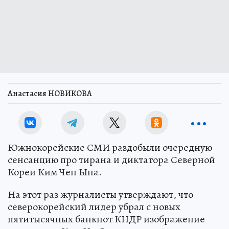
Анастасия НОВИКОВА
Южнокорейские СМИ раздобыли очередную
сенсанцию про тирана и диктатора Северной
Кореи Ким Чен Ына.
На этот раз журналисты утверждают, что
северокорейский лидер убрал с новых
пятитысячных банкнот КНДР изображение