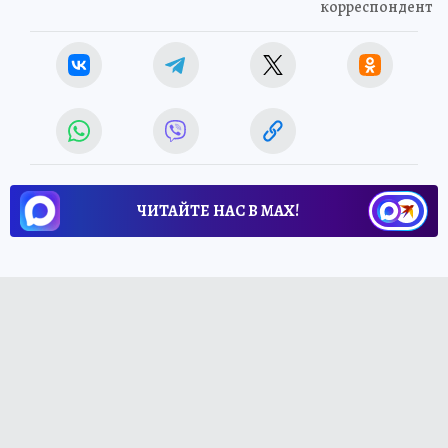
корреспондент
ЧИТАЙТЕ НАС В МАХ!