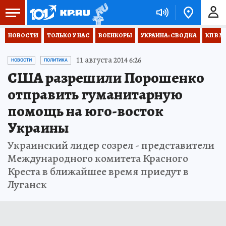
НОВОСТИ
ТОЛЬКО У НАС
ВОЕНКОРЫ
УКРАИНА: СВОДКА
КП В М
11 августа 2014 6:26
НОВОСТИ
ПОЛИТИКА
США разрешили Порошенко
отправить гуманитарную
помощь на юго-восток
Украины
Украинский лидер созрел - представители
Международного комитета Красного
Креста в ближайшее время приедут в
Луганск