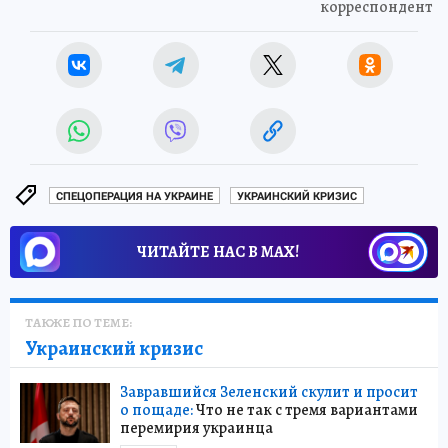
корреспондент
СПЕЦОПЕРАЦИЯ НА УКРАИНЕ
УКРАИНСКИЙ КРИЗИС
ЧИТАЙТЕ НАС В МАХ!
ТАКЖЕ ПО ТЕМЕ:
Украинский кризис
Завравшийся Зеленский скулит и просит
о пощаде:
Что не так с тремя вариантами
перемирия украинца