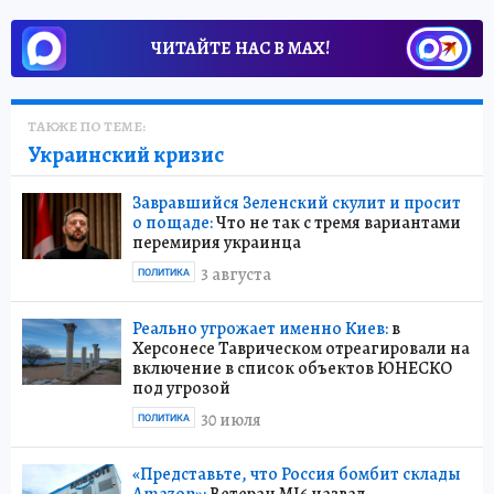
ЧИТАЙТЕ НАС В МАХ!
ТАКЖЕ ПО ТЕМЕ:
Украинский кризис
Завравшийся Зеленский скулит и просит
о пощаде:
Что не так с тремя вариантами
перемирия украинца
3 августа
ПОЛИТИКА
Реально угрожает именно Киев:
в
Херсонесе Таврическом отреагировали на
включение в список объектов ЮНЕСКО
под угрозой
30 июля
ПОЛИТИКА
«Представьте, что Россия бомбит склады