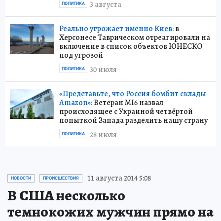
3 августа
ПОЛИТИКА
Реально угрожает именно Киев:
в
Херсонесе Таврическом отреагировали на
включение в список объектов ЮНЕСКО
под угрозой
30 июля
ПОЛИТИКА
«Представьте, что Россия бомбит склады
Amazon»:
Ветеран MI6 назвал
происходящее с Украиной четвёртой
попыткой Запада разделить нашу страну
28 июля
ПОЛИТИКА
11 августа 2014 5:08
НОВОСТИ
ПРОИСШЕСТВИЯ
В США несколько
темнокожих мужчин прямо на