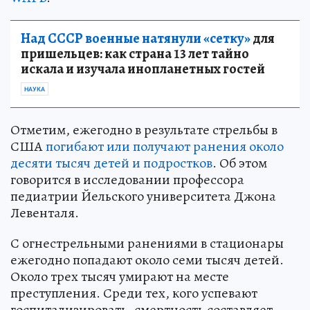
Над СССР военные натянули «сетку»
для
пришельцев: как страна 13 лет тайно
искала и изучала инопланетных гостей
НАУКА
Отметим, ежегодно в результате стрельбы в
США
погибают или получают ранения около
десяти тысяч детей и подростков
. Об этом
говорится в исследовании профессора
педиатрии Йельского университета Джона
Левенталя.
С огнестрельными ранениями в стационары
ежегодно попадают около семи тысяч детей.
Около трех тысяч умирают на месте
преступления. Среди тех, кого успевают
госпитализировать, смертность составляет