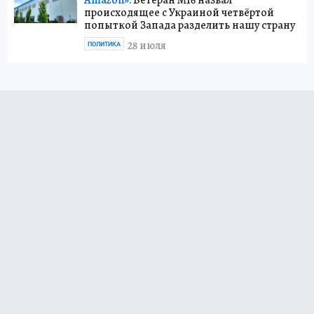
Amazon»:
Ветеран MI6 назвал
происходящее с Украиной четвёртой
попыткой Запада разделить нашу страну
28 июля
ПОЛИТИКА