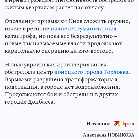
жилым кварталам растет час от часу.
Ополченцы призывают Киев сложить оружие,
иначе в регионе
начнется гуманитарная
катастрофа, но пока все безрезультатно –
новые так называемые власти продолжают
карательную операцию на юго-востоке.
Ночью украинская артиллерия вновь
обстреляла центр
донецкого города Горловка.
Взрывами разрушена трансформаторная
подстанция, в городе нет водоснабжения.
Продолжаются бои и обстрелы и в других
городах Донбасса.
Источник:
kp.ru
Анастасия НОВИКОВА