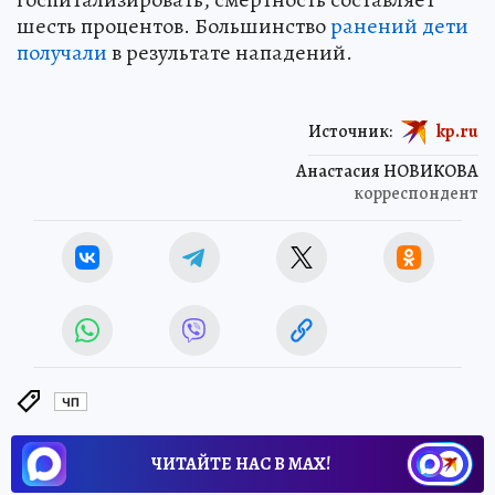
шесть процентов. Большинство
ранений дети
получали
в результате нападений.
Источник:
kp.ru
Анастасия НОВИКОВА
корреспондент
ЧП
ЧИТАЙТЕ НАС В МАХ!