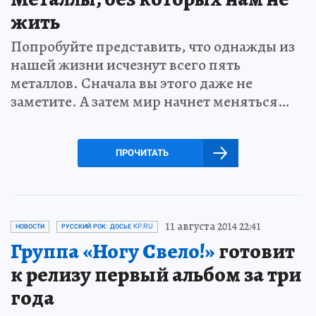
жить
Попробуйте представить, что однажды из
нашей жизни исчезнут всего пять
металлов. Сначала вы этого даже не
заметите. А затем мир начнет меняться…
ПРОЧИТАТЬ
11 августа 2014 22:41
НОВОСТИ
РУССКИЙ РОК: ДОСЬЕ KP.RU
Группа «Ногу Свело!»
готовит
к релизу первый альбом за три
года