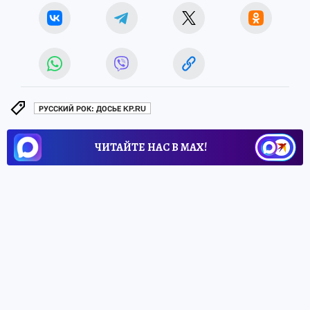
РУССКИЙ РОК: ДОСЬЕ KP.RU
ЧИТАЙТЕ НАС В МАХ!