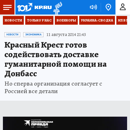
НОВОСТИ
ТОЛЬКО У НАС
ВОЕНКОРЫ
УКРАИНА: СВОДКА
КП В М
11 августа 2014 21:43
НОВОСТИ
ЭКОНОМИКА
Красный Крест готов
содействовать доставке
гуманитарной помощи на
Донбасс
Но сперва организация согласует с
Россией все детали