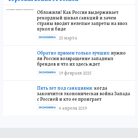
Обложили! Как Россия выдерживает
рекордный шквал санкций и зачем
страны вводят нелепые запреты на ввоз
кукол и биде
25 марта
ЭКОНОМИКА
Обратно примем только лучших:
нужно
ли России возвращение западных
брендов и что их здесь ждет
19 февраля 2025
ЭКОНОМИКА
Пять лет под санкциями:
когда
закончится экономическая война Запада
с Россией и кто ее проиграет
4 апреля 2019
ЭКОНОМИКА