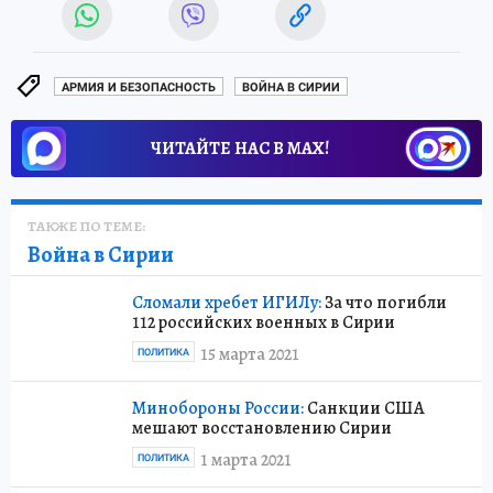
АРМИЯ И БЕЗОПАСНОСТЬ
ВОЙНА В СИРИИ
ЧИТАЙТЕ НАС В МАХ!
ТАКЖЕ ПО ТЕМЕ:
Война в Сирии
Сломали хребет ИГИЛу:
За что погибли
112 российских военных в Сирии
15 марта 2021
ПОЛИТИКА
Минобороны России:
Санкции США
мешают восстановлению Сирии
1 марта 2021
ПОЛИТИКА