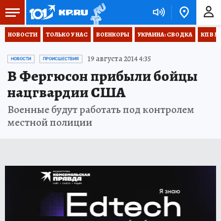
НОВОСТИ
ТОЛЬКО У НАС
ВОЕНКОРЫ
УКРАИНА: СВОДКА
КП В М
19 августа 2014 4:35
НОВОСТИ
ПРОИСШЕСТВИЯ
В Фергюсон прибыли бойцы
нацгвардии США
Военные будут работать под контролем
местной полиции