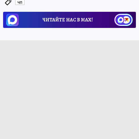
ЧП
ЧИТАЙТЕ НАС В МАХ!