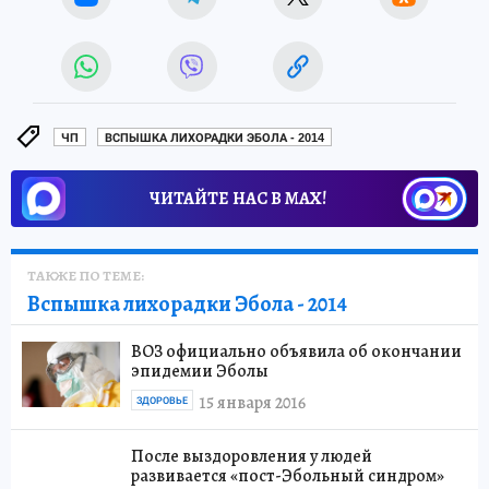
ЧП
ВСПЫШКА ЛИХОРАДКИ ЭБОЛА - 2014
ЧИТАЙТЕ НАС В МАХ!
ТАКЖЕ ПО ТЕМЕ:
Вспышка лихорадки Эбола - 2014
ВОЗ официально объявила об окончании
эпидемии Эболы
15 января 2016
ЗДОРОВЬЕ
После выздоровления у людей
развивается «пост-Эбольный синдром»