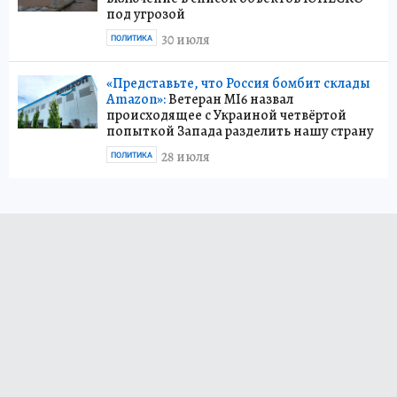
под угрозой
30 июля
ПОЛИТИКА
«Представьте, что Россия бомбит склады
Amazon»:
Ветеран MI6 назвал
происходящее с Украиной четвёртой
попыткой Запада разделить нашу страну
28 июля
ПОЛИТИКА