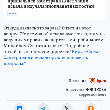
пришельцев: как страна 13 лет тайно
искала и изучала инопланетных гостей
НАУКА
Откуда взялась это зараза? Ответ на этот
вопрос "Комсомолка" искала вместе с одним из
ведущих мировых экспертов - микробиологом
Михаилом Супотницковым. Подробнее
читайте в нашем спецпроекте
"Вирус Эбола:
бактериологическое оружие или месть
природы?"
Источник:
kp.ru
Анастасия НОВИКОВА
корреспондент