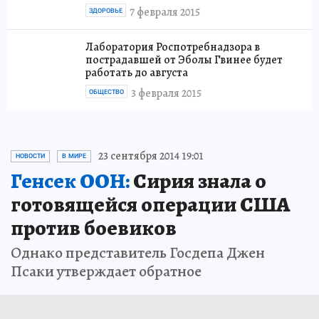
7 февраля 2015
ЗДОРОВЬЕ
Лаборатория Роспотребнадзора в
пострадавшей от Эболы Гвинее будет
работать до августа
3 февраля 2015
ОБЩЕСТВО
23 сентября 2014 19:01
НОВОСТИ
В МИРЕ
Генсек ООН:
Сирия знала о
готовящейся операции США
против боевиков
Однако представитель Госдепа Джен
Псаки утверждает обратное