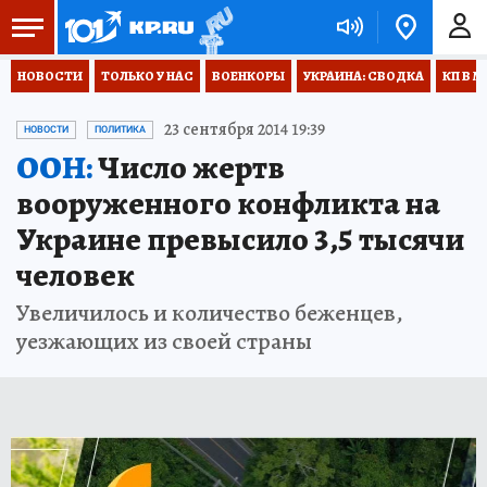
НОВОСТИ
ТОЛЬКО У НАС
ВОЕНКОРЫ
УКРАИНА: СВОДКА
КП В М
23 сентября 2014 19:39
НОВОСТИ
ПОЛИТИКА
ООН:
Число жертв
вооруженного конфликта на
Украине превысило 3,5 тысячи
человек
Увеличилось и количество беженцев,
уезжающих из своей страны