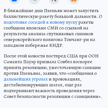
В ближайшие дни Пхеньян может запустить
баллистическую ракету большой дальности. О
подготовке соседей к новому пуску
ракеты
сообщили японские СМИ со ссылкой на
результаты анализа спутниковых снимков
северокорейского полигона Тончанг-ри на
западном побережье КНДР.
После этой новости постпред США при ООН
Саманта Пауэр призвала Совбез поскорее
принять резолюцию, ужесточающую санкции
против Пхеньяна, заявив, что «сообщения о
дальнейших угрозах
и провокациях,
дестабилизирующих шагах, еще раз
подчеркивают важность проведения через
Совет безопасности резолюции с санкциями».