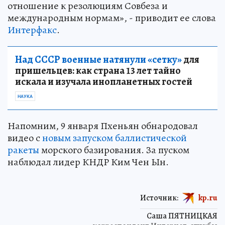
отношение к резолюциям Совбеза и
международным нормам», - приводит ее слова
Интерфакс
.
Над СССР военные натянули «сетку»
для
пришельцев: как страна 13 лет тайно
искала и изучала инопланетных гостей
НАУКА
Напомним, 9 января Пхеньян обнародовал
видео с
новым запуском баллистической
ракеты
морского базирования. За пуском
наблюдал лидер КНДР Ким Чен Ын.
Источник:
kp.ru
Саша ПЯТНИЦКАЯ