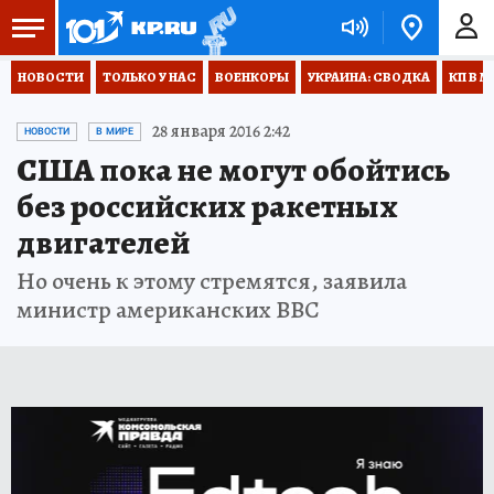
НОВОСТИ
ТОЛЬКО У НАС
ВОЕНКОРЫ
УКРАИНА: СВОДКА
КП В М
28 января 2016 2:42
НОВОСТИ
В МИРЕ
США пока не могут обойтись
без российских ракетных
двигателей
Но очень к этому стремятся, заявила
министр американских ВВС