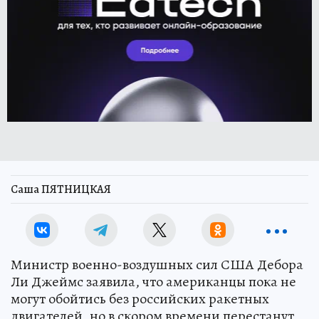
Саша ПЯТНИЦКАЯ
Министр военно-воздушных сил США Дебора
Ли Джеймс заявила, что американцы пока не
могут обойтись без российских ракетных
двигателей, но в скором времени перестанут