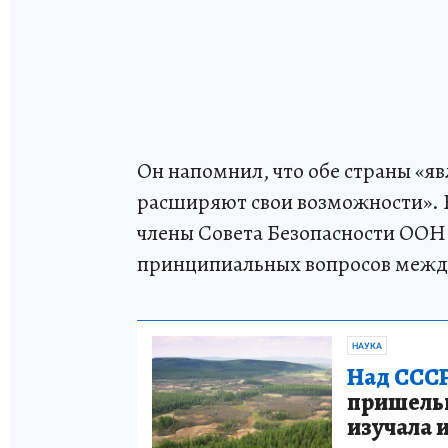
Он напомнил, что обе страны «
расширяют свои возможности». К
члены Совета Безопасности ООН
принципиальных вопросов межд
НАУКА
Над СССР
пришельце
изучала 