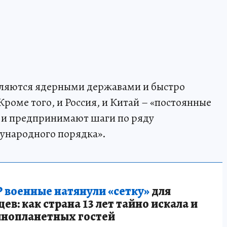
являются ядерными державами и быстро
роме того, и Россия, и Китай – «постоянные
 и предпринимают шаги по ряду
ународного порядка».
 военные натянули «сетку»
для
в: как страна 13 лет тайно искала и
инопланетных гостей