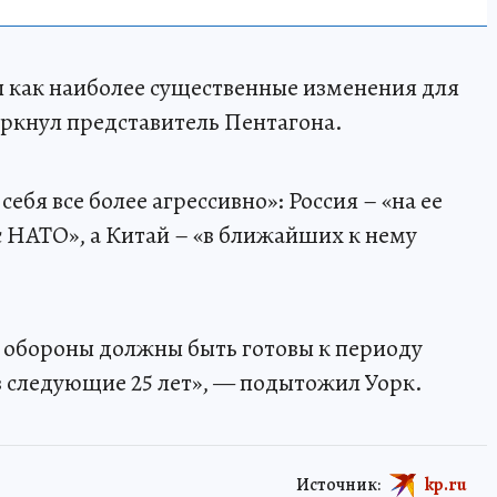
 как наиболее существенные изменения для
ркнул представитель Пентагона.
себя все более агрессивно»: Россия – «на ее
 НАТО», а Китай – «в ближайших к нему
е обороны должны быть готовы к периоду
 следующие 25 лет», — подытожил Уорк.
Источник:
kp.ru