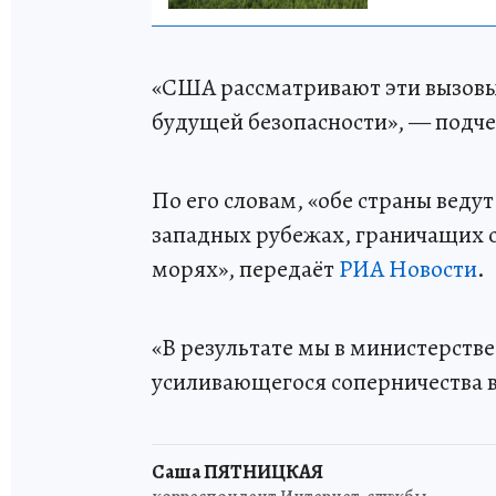
«США рассматривают эти вызовы
будущей безопасности», — подче
По его словам, «обе страны ведут 
западных рубежах, граничащих с
морях», передаёт
РИА Новости
.
«В результате мы в министерств
усиливающегося соперничества в
Саша ПЯТНИЦКАЯ