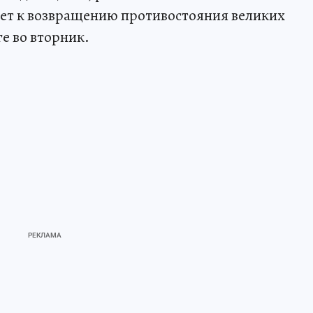
дет к возвращению противостояния великих
е во вторник.