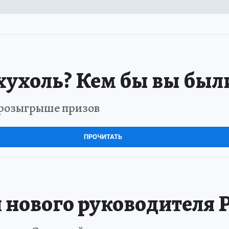
хухоль? Кем бы вы был
в розыгрыше призов
ПРОЧИТАТЬ
 нового руководителя