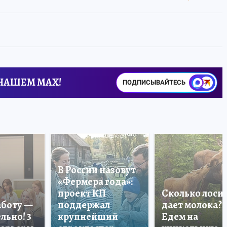
 НАШЕМ MAX!
ПОДПИСЫВАЙТЕСЬ
В России назовут
«Фермера года»:
проект КП
Сколько лоси
аботу —
поддержал
дает молока?
льно! 3
крупнейший
Едем на