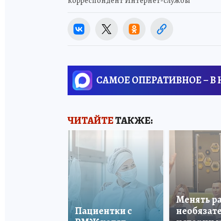
корреспондент Интернет-службы
САМОЕ ОПЕРАТИВНОЕ – В
ЧИТАЙТЕ
ТАКЖЕ:
Менять р
Пациентки с
необязате