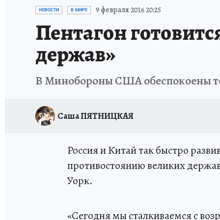
ИСПЫТАНО НА СЕБЕ
9 февраля 2016 20:25
НОВОСТИ
В МИРЕ
Пентагон готовитс
держав»
В Минобороны США обеспокоены тем
Саша ПЯТНИЦКАЯ
Россия и Китай так быстро разви
противостоянию великих держав
Уорк.
«Сегодня мы сталкиваемся с воз