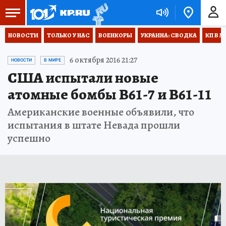
НОВОСТИ
ТОЛЬКО У НАС
ВОЕНКОРЫ
УКРАИНА: СВОДКА
КП В М
6 октября 2016 21:27
НОВОСТИ
В МИРЕ
США испытали новые
атомные бомбы B61-7 и B61-11
Американские военные объявили, что
испытания в штате Невада прошли
успешно