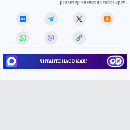
редактор-аналитик сайта kp.ru
ЧИТАЙТЕ НАС В МАХ!