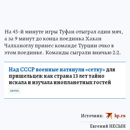
На 45-й минуте игры Туфан отыграл один мяч,
а за 9 минут до конца поединка Хакан
Чалханоглу принес команде Турции очко в
этом поединке. Команды сыграли вничью 2:2.
Над СССР военные натянули «сетку»
для
пришельцев: как страна 13 лет тайно
искала и изучала инопланетных гостей
НАУКА
Источник:
kp.ru
Евгений НЕСЫН