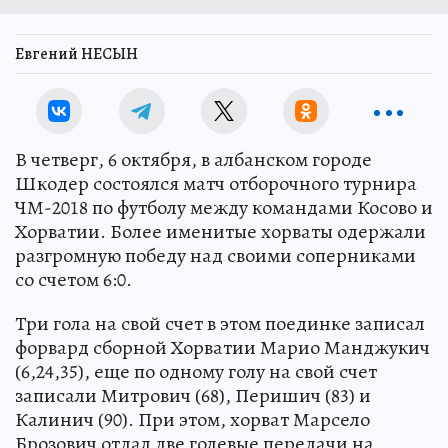
Евгений НЕСЫН
В четверг, 6 октября, в албанском городе
Шкодер состоялся матч отборочного турнира
ЧМ-2018 по футболу между командами Косово и
Хорватии. Более именитые хорваты одержали
разгромную победу над своими соперниками
со счетом 6:0.
Три гола на свой счет в этом поединке записал
форвард сборной Хорватии Марио Манджукич
(6,24,35), еще по одному голу на свой счет
записали Митрович (68), Перишич (83) и
Калинич (90). При этом, хорват Марсело
Брозович отдал две голевые передачи на