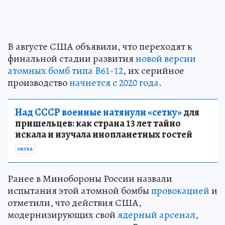
В августе США объявили, что переходят к
финальной стадии развития
новой версии
атомных бомб типа B61-12
, их серийное
производство
начнется с 2020 года
.
Над СССР военные натянули «сетку»
для
пришельцев: как страна 13 лет тайно
искала и изучала инопланетных гостей
НАУКА
Ранее в Минобороны России назвали
испытания этой атомной бомбы
провокацией
и
отметили, что действия США,
модернизирующих свой
ядерный арсенал
,