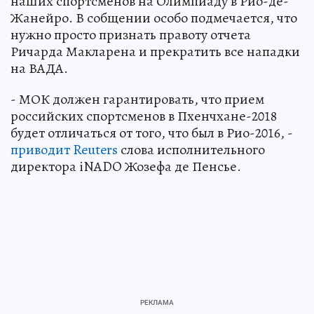
наших спортсменов на Олимпиаду в Рио-де-
Жанейро. В собщении особо подмечается, что
нужно просто признать правоту отчета
Ричарда Макларена и прекратить все нападки
на ВАДА.
- МОК должен гарантировать, что прием
российских спортсменов в Пхенчхане-2018
будет отличаться от того, что был в Рио-2016, -
приводит Reuters
слова исполнительного
директора iNADO Жозефа де Пенсье.