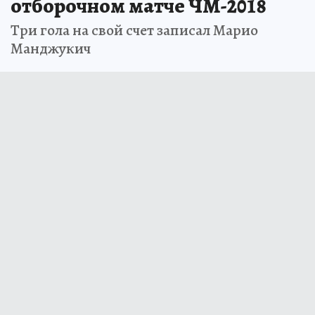
отборочном матче ЧМ-2018
Три гола на свой счет записал Марио
Манджукич