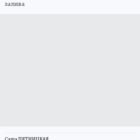
залива
Саша ПЯТНИЦКАЯ