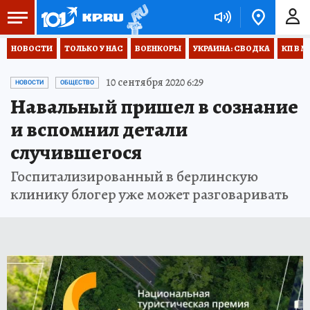
НОВОСТИ
ТОЛЬКО У НАС
ВОЕНКОРЫ
УКРАИНА: СВОДКА
КП В М
10 сентября 2020 6:29
НОВОСТИ
ОБЩЕСТВО
Навальный пришел в сознание
и вспомнил детали
случившегося
Госпитализированный в берлинскую
клинику блогер уже может разговаривать