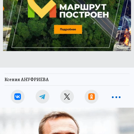
Ксения АНУФРИЕВА