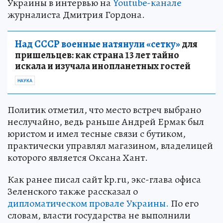
Украины в интервью на
Youtube-канале
журналиста Дмитрия Гордона.
Над СССР военные натянули «сетку»
для
пришельцев: как страна 13 лет тайно
искала и изучала инопланетных гостей
НАУКА
Политик отметил, что место встреч выбрано
неслучайно, ведь раньше Андрей Ермак был
юристом и имел тесные связи с бутиком,
практически управлял магазином, владелицей
которого является Оксана Хант.
Как ранее писал сайт kp.ru, экс-глава офиса
Зеленского также рассказал о
дипломатическом провале Украины.
По его
словам, власти государства не выполнили