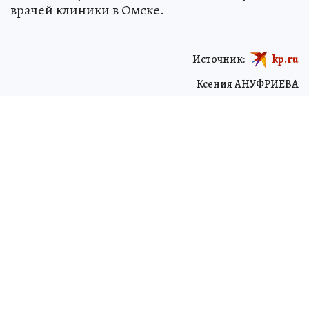
врачей клиники в Омске.
Источник:
kp.ru
Ксения АНУФРИЕВА
корреспондент
ЧИТАЙТЕ НАС В МАХ!