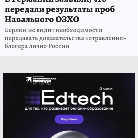
передали результаты проб
Навального ОЗХО
Берлин не видит необходимости
передавать доказательства «отравления»
блогера лично России