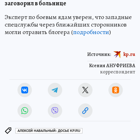
заговорил в больнице
Эксперт по боевым ядам уверен, что западные
спецслужбы через ближайших сторонников
могли отравить блогера (
подробности
)
Источник:
kp.ru
Ксения АНУФРИЕВА
корреспондент
АЛЕКСЕЙ НАВАЛЬНЫЙ: ДОСЬЕ KP.RU