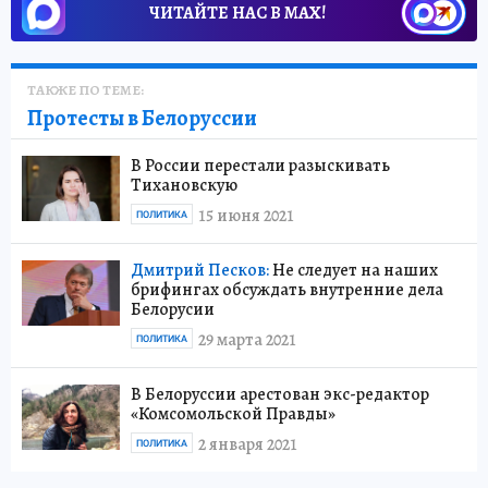
ЧИТАЙТЕ НАС В МАХ!
ТАКЖЕ ПО ТЕМЕ:
Протесты в Белоруссии
В России перестали разыскивать
Тихановскую
15 июня 2021
ПОЛИТИКА
Дмитрий Песков:
Не следует на наших
брифингах обсуждать внутренние дела
Белорусии
29 марта 2021
ПОЛИТИКА
В Белоруссии арестован экс-редактор
«Комсомольской Правды»
2 января 2021
ПОЛИТИКА