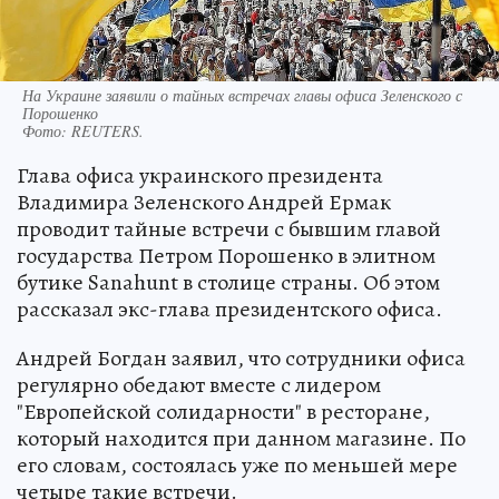
На Украине заявили о тайных встречах главы офиса Зеленского с
Порошенко
Фото:
REUTERS.
Глава офиса украинского президента
Владимира Зеленского Андрей Ермак
проводит тайные встречи с бывшим главой
государства Петром Порошенко в элитном
бутике Sanahunt в столице страны. Об этом
рассказал экс-глава президентского офиса.
Андрей Богдан заявил, что сотрудники офиса
регулярно обедают вместе с лидером
"Европейской солидарности" в ресторане,
который находится при данном магазине. По
его словам, состоялась уже по меньшей мере
четыре такие встречи.