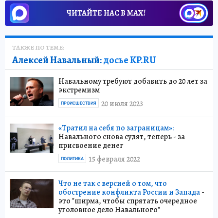
ЧИТАЙТЕ НАС В МАХ!
ТАКЖЕ ПО ТЕМЕ:
Алексей Навальный:
досье KP.RU
Навальному требуют добавить до 20 лет за
экстремизм
20 июля 2023
ПРОИСШЕСТВИЯ
«Тратил на себя по заграницам»:
Навального снова судят, теперь - за
присвоение денег
15 февраля 2022
ПОЛИТИКА
Что не так с версией о том, что
обострение конфликта России и Запада
-
это "ширма, чтобы спрятать очередное
уголовное дело Навального"