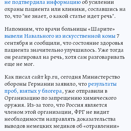
не подтвердила информацию
об усилении
охраны пациента или клиники, сославшись на
то, что "не знает, о какой статье идет речь".
Напомним, что врачи больницы «Шарите»
вывели Навального из искусственной комы
7
сентября и сообщили, что состояние здоровья
пациента значительно улучшилось. Уже тогда
он реагировал на речь, хотя сам разговаривать
еще не мог.
Как писал сайт kp.ru, сегодня Министерство
обороны Германии заявило, что
результаты
проб, взятых у блогера
, уже отправили в
Организацию по запрещению химического
оружия. Из-за того, что Россия является
членом этой организации, ФРГ не видит
необходимости направлять доказательства
выводов немецких медиков об «отравлении»