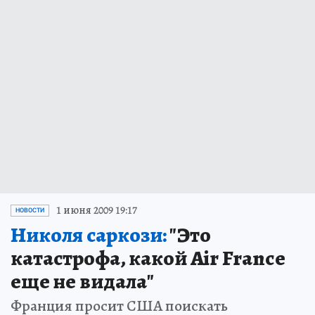
1 июня 2009 19:17
НОВОСТИ
Николя саркози:
"Это
катастрофа, какой Air France
еще не видала"
Франция просит США поискать