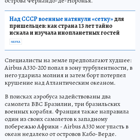
острова Фернандо-де-Норонья.
Над СССР военные натянули «сетку»
для
пришельцев: как страна 13 лет тайно
искала и изучала инопланетных гостей
НАУКА
Специалисты на земле предполагают худшее:
Airbus A330-200 попал в зону турбулентности, в
него ударила молния и затем борт потерпел
крушение над Атлантическим океаном.
В поисках аэробуса задействованы два
самолета ВВС Бразилии, три бразильских
военных корабля. Франция также направила
один из своих самолетов к западному
побережью Африки - Airbus A330 мог упасть в
океан недалеко от островов Кабо-Верде.