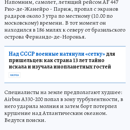
Напомним, самолет, летящий рейсом AF 447
Рио-де-Жанейро - Париж, пропал с экранов
радаров около 3 утра по местному (10.00 по
московскому) времени. В тот момент он
находился в 186 милях к северу от бразильского
острова Фернандо-де-Норонья.
Над СССР военные натянули «сетку»
для
пришельцев: как страна 13 лет тайно
искала и изучала инопланетных гостей
НАУКА
Специалисты на земле предполагают худшее:
Airbus A330-200 попал в зону турбулентности, в
него ударила молния и затем борт потерпел
крушение над Атлантическим океаном.
Ведутся поиски.