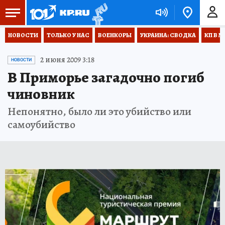
НОВОСТИ
ТОЛЬКО У НАС
ВОЕНКОРЫ
УКРАИНА: СВОДКА
КП В М
2 июня 2009 3:18
НОВОСТИ
В Приморье загадочно погиб
чиновник
Непонятно, было ли это убийство или
самоубийство