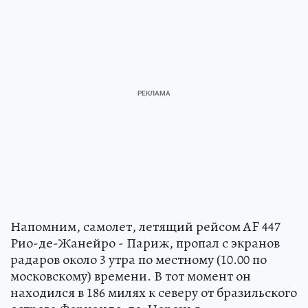
Напомним, самолет, летящий рейсом AF 447
Рио-де-Жанейро - Париж, пропал с экранов
радаров около 3 утра по местному (10.00 по
московскому) времени. В тот момент он
находился в 186 милях к северу от бразильского