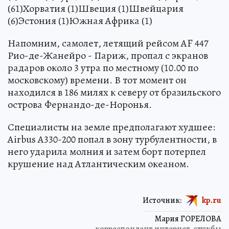
(61)Хорватия (1)Швеция (1)Швейцария
(6)Эстония (1)Южная Африка (1)
Напомним, самолет, летящий рейсом AF 447
Рио-де-Жанейро - Париж, пропал с экранов
радаров около 3 утра по местному (10.00 по
московскому) времени. В тот момент он
находился в 186 милях к северу от бразильского
острова Фернандо-де-Норонья.
Специалисты на земле предполагают худшее:
Airbus A330-200 попал в зону турбулентности, в
него ударила молния и затем борт потерпел
крушение над Атлантическим океаном.
Источник:
kp.ru
Мария ГОРЕЛОВА