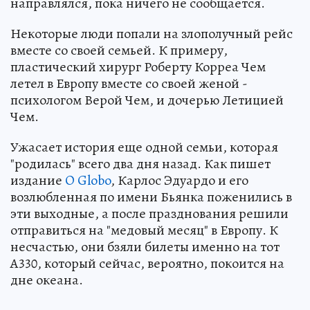
направлялся, пока ничего не сообщается.
Некоторые люди попали на злополучный рейс
вместе со своей семьей. К примеру,
пластический хирург Роберту Корреа Чем
летел в Европу вместе со своей женой -
психологом Верой Чем, и дочерью Летицией
Чем.
Ужасает история еще одной семьи, которая
"родилась" всего два дня назад. Как пишет
издание
O Globo
, Карлос Эдуардо и его
возлюбленная по имени Бьянка поженились в
эти выходные, а после празднования решили
отправиться на "медовый месяц" в Европу. К
несчастью, они бзяли билеты именно на тот
A330, который сейчас, вероятно, покоится на
дне океана.