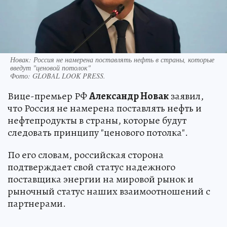
Новак: Россия не намерена поставлять нефть в страны, которые
введут "ценовой потолок"
Фото:
GLOBAL LOOK PRESS.
Вице-премьер РФ
Александр Новак
заявил,
что Россия не намерена поставлять нефть и
нефтепродукты в страны, которые будут
следовать принципу "ценового потолка".
По его словам, российская сторона
подтверждает свой статус надежного
поставщика энергии на мировой рынок и
рыночный статус наших взаимоотношений с
партнерами.