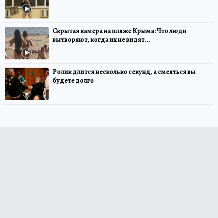
Скрытая камера на пляже Крыма: Что люди
вытворяют, когда их не видят...
Ролик длится несколько секунд, а смеяться вы
будете долго