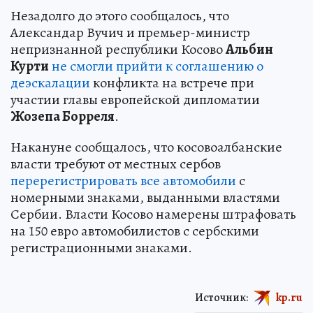
Незадолго до этого сообщалось, что
Александар Вучич и премьер-министр
непризнанной республики Косово
Альбин
Курти
не смогли прийти к соглашению о
деэскалации
конфликта на встрече при
участии главы европейской дипломатии
Жозепа Борреля
.
Накануне сообщалось, что косовоалбанские
власти требуют от местных сербов
перерегистрировать все автомобили
с
номерными знаками, выданными властями
Сербии. Власти Косово намерены штрафовать
на 150 евро автомобилистов с сербскими
регистрационными знаками.
Источник:
kp.ru