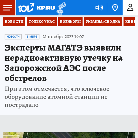
НОВОСТИ
ТОЛЬКО У НАС
ВОЕНКОРЫ
УКРАИНА: СВОДКА
КП В М
21 ноября 2022 19:07
НОВОСТИ
В МИРЕ
Эксперты МАГАТЭ выявили
нерадиоактивную утечку на
Запорожской АЭС после
обстрелов
При этом отмечается, что ключевое
оборудование атомной станции не
пострадало