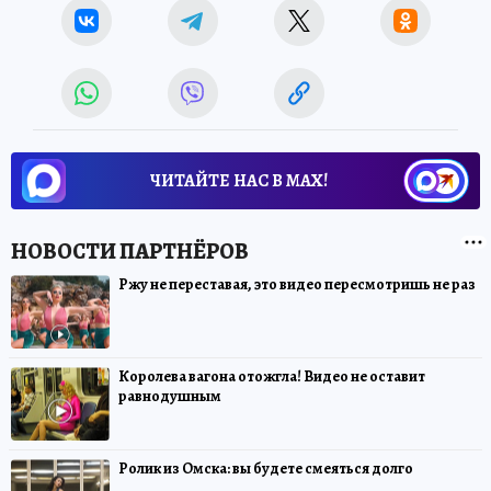
ЧИТАЙТЕ НАС В МАХ!
Ржу не переставая, это видео пересмотришь не раз
Королева вагона отожгла! Видео не оставит
равнодушным
Ролик из Омска: вы будете смеяться долго