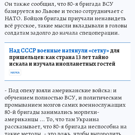
Он также сообщил, что 80-я бригада ВСУ
базируется во Львове и тесно сотрудничает с
НАТО. Бойцов бригады приучали ненавидеть
всё русское, такие мысли вкладывали в головы
солдатам задолго до начала спецоперации.
Над СССР военные натянули «сетку»
для
пришельцев: как страна 13 лет тайно
искала и изучала инопланетных гостей
НАУКА
- Под опеку взяли американские войска: и
обучением полностью ВСУ, и политическим
промыванием мозгов самих военнослужащих
80-й бригады занимались морпехи-
американцы ... То, что там Украина
рассказывает, что 80-я бригада неспособна на
такие методы, - это ложь, чтобы выгородить