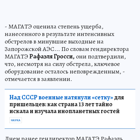
- МАГАТЭ оценила степень ущерба,
нанесенного в результате интенсивных
обстрелов в минувшие выходные на
Запорожской АЭС... По словам гендиректора
МАГАТЭ
Рафаэля Гросси,
они подтвердили,
что, несмотря на силу обстрела, ключевое
оборудование осталось неповрежденным, -
отмечается в заявлении.
Над СССР военные натянули «сетку»
для
пришельцев: как страна 13 лет тайно
искала и изучала инопланетных гостей
НАУКА
Днем ранее гендиректор МАГАТЭ Рафаэль