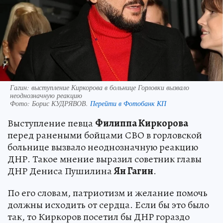
Гагин: выступление Киркорова в больнице Горловки вызвало
неоднозначную реакцию
Фото:
Борис КУДРЯВОВ.
Перейти в Фотобанк КП
Выступление певца
Филиппа Киркорова
перед ранеными бойцами СВО в горловской
больнице вызвало неоднозначную реакцию
ДНР. Такое мнение выразил советник главы
ДНР Дениса Пушилина
Ян Гагин
.
По его словам, патриотизм и желание помочь
должны исходить от сердца. Если бы это было
так, то Киркоров посетил бы ДНР гораздо