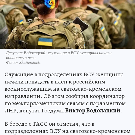
Депутат Водолацкий: служащие в ВСУ женщины начали
попадать в плен
Фото:
Shutterstock.
Служащие в подразделениях ВСУ женщины
начали попадать в плен к российским
военнослужащим на сватовско-кременском
направлении. Об этом сообщил координатор
по межпарламентским связям с парламентом
ЛНР, депутат Госдумы
Виктор Водолацкий
.
В беседе с ТАСС он отметил, что в
подразделениях ВСУ на сватовско-кременском