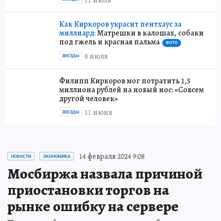
Как Киркоров украсит пентхаус за
миллиард:
Матрешки в калошах, собаки
под гжель и красная пальма
ФОТО
8 июля
ЗВЕЗДЫ
Филипп Киркоров мог потратить 1,5
миллиона рублей на новый нос: «Совсем
другой человек»
11 июня
ЗВЕЗДЫ
14 февраля 2024 9:08
НОВОСТИ
ЭКОНОМИКА
Мосбиржа назвала причиной
приостановки торгов на
рынке ошибку на сервере