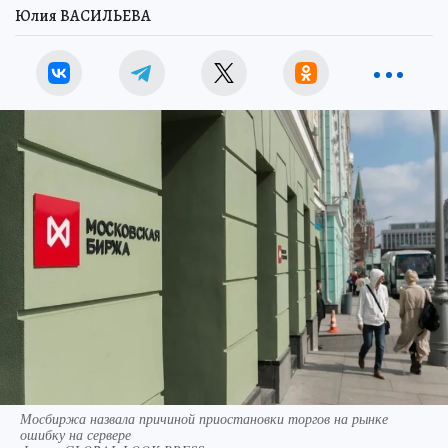
Юлия ВАСИЛЬЕВА
Мосбиржа назвала причиной приостановки торгов на рынке
ошибку на сервере