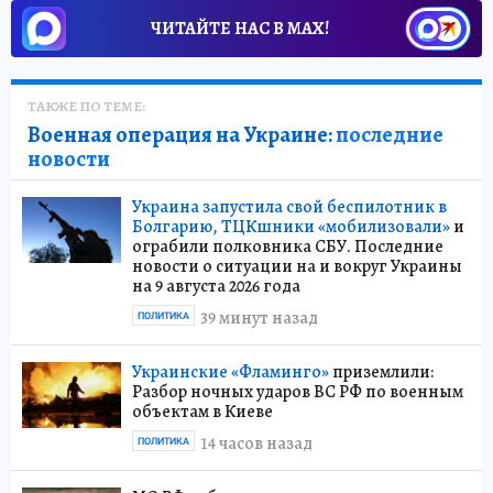
ЧИТАЙТЕ НАС В МАХ!
ТАКЖЕ ПО ТЕМЕ:
Военная операция на Украине:
последние
новости
Украина запустила свой беспилотник в
Болгарию, ТЦКшники «мобилизовали»
и
ограбили полковника СБУ. Последние
новости о ситуации на и вокруг Украины
на 9 августа 2026 года
39 минут назад
ПОЛИТИКА
Украинские «Фламинго»
приземлили:
Разбор ночных ударов ВС РФ по военным
объектам в Киеве
14 часов назад
ПОЛИТИКА