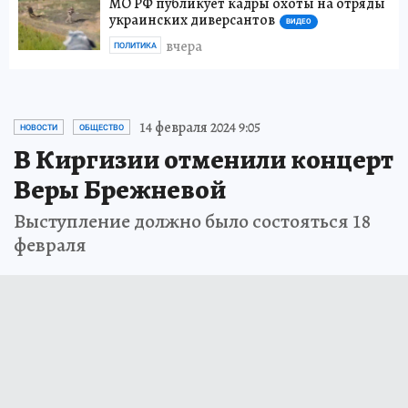
МО РФ публикует кадры охоты на отряды
украинских диверсантов
ВИДЕО
вчера
ПОЛИТИКА
14 февраля 2024 9:05
НОВОСТИ
ОБЩЕСТВО
В Киргизии отменили концерт
Веры Брежневой
Выступление должно было состояться 18
февраля