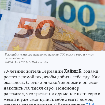
Роющийся в мусоре пенсионер накопил 700 тысяч евро и купил
десять домов
Фото:
GLOBAL LOOK PRESS.
80-летний житель Германии
Хайнц Б.
годами
роется в помойках, чтобы добыть себе еду. Как
оказалось, благодаря такой экономии он смог
накопить 700 тысяч евро. Пенсионер
рассказал, что тратит на еду менее пяти евро в
месяц и уже смог купить себе десять домов,
которые сдает в аренду. Об этом пишет
Bild
.