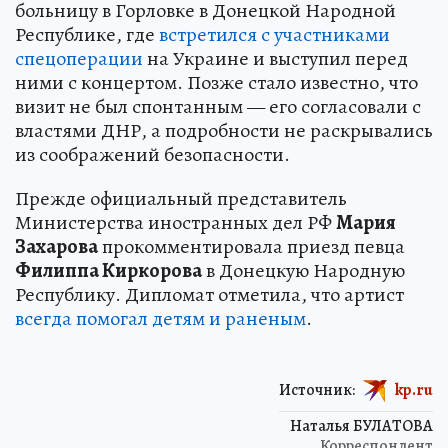
больницу в Горловке в Донецкой Народной
Республике, где
встретился с участниками
спецоперации
на Украине и выступил перед
ними с концертом. Позже стало известно, что
визит не был спонтанным — его согласовали с
властями ДНР, а подробности не раскрывались
из соображений безопасности.
Прежде официальный представитель
Министерства иностранных дел РФ
Мария
Захарова
прокомментировала приезд певца
Филиппа Киркорова
в Донецкую Народную
Республику. Дипломат отметила, что артист
всегда помогал детям и раненым
.
Источник:
kp.ru
Наталья БУЛАТОВА
Корреспондент