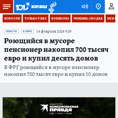
НОВОСТИ
ТОЛЬКО У НАС
ВОЕНКОРЫ
УКРАИНА: СВОДКА
КП В М
14 февраля 2024 9:29
НОВОСТИ
В МИРЕ
Роющийся в мусоре
пенсионер накопил 700 тысяч
евро и купил десять домов
В ФРГ роющийся в мусоре пенсионер
накопил 700 тысяч евро и купил 10 домов