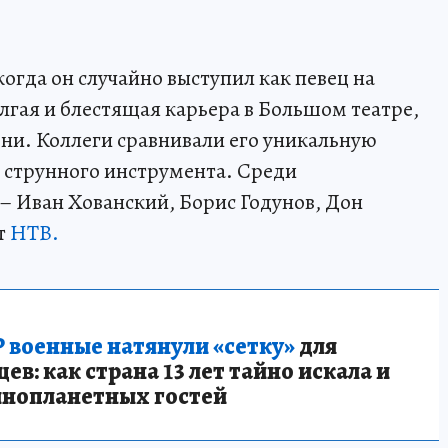
когда он случайно выступил как певец на
лгая и блестящая карьера в Большом театре,
зни. Коллеги сравнивали его уникальную
 струнного инструмента. Среди
– Иван Хованский, Борис Годунов, Дон
т
НТВ.
 военные натянули «сетку»
для
в: как страна 13 лет тайно искала и
инопланетных гостей