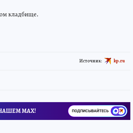
ком кладбище.
Источник:
kp.ru
 НАШЕМ MAX!
ПОДПИСЫВАЙТЕСЬ