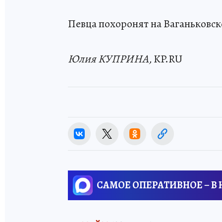
Певца похоронят на Ваганьковс
Юлия КУПРИНА,
KP.RU
САМОЕ ОПЕРАТИВНОЕ – В