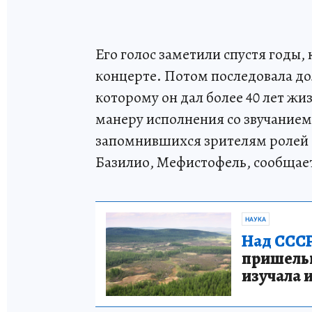
Его голос заметили спустя годы, 
концерте. Потом последовала до
которому он дал более 40 лет жи
манеру исполнения со звучанием
запомнившихся зрителям ролей 
Базилио, Мефистофель, сообщае
НАУКА
Над СССР
пришельце
изучала 