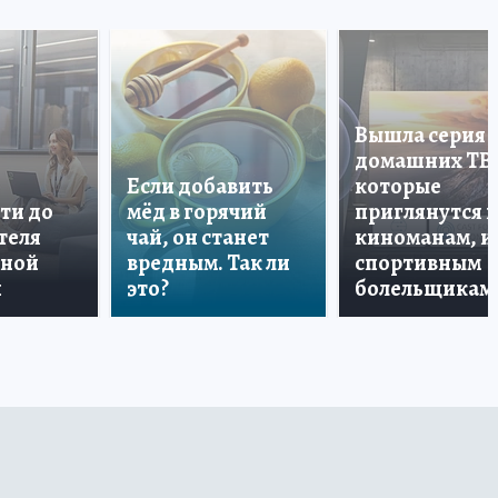
Вышла серия
домашних ТВ
Если добавить
которые
ти до
мёд в горячий
приглянутся 
теля
чай, он станет
киноманам, и
дной
вредным. Так ли
спортивным
и
это?
болельщикам