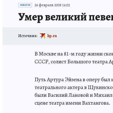
ИСПЫТАНО НА СЕБЕ
26 февраля 2008 16:02
НОВОСТИ
Умер великий певе
Источник:
kp.ru
В Москве на 81-м году жизни ск
СССР, солист Большого театра А
Путь Артура Эйзена в оперу был
театрального актера в Щукинск
были Василий Лановой и Михаил
сцене театра имени Вахтангова.