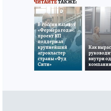
ЧИТАЙТЕ
ТАКЖЕ:
В России назовут
«Фермера года»:
проект КП
поддержал
крупнейший
Как вырас
агрокластер
руководи
страны «Фуд
внутри о
Сити»
компани