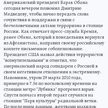
Американский президент Барак Обама
сегодня вечером позвонил Дмитрию
Медведеву, чтобы лично передать слова
сочувствия и поддержки в связи с
бесчеловечными актами терроризма в столице
России. Как отмечает пресс-служба Кремля,
ранее Обама, который в понедельник вернулся
из Афганистана, направил своему российскому
коллеге письменное соболезнование.
Президент США назвал действия террористов
"возмутительными" и отметил, что
американский народ солидарен с Россией в
своем негативном отношении к экстремизму.
Напомним, утром 29 марта 2010 года,
примерно в 7.56 по московскому времени на
станции метро "Лубянка" прогремел взрыв.
Спустя полчаса второй теракт случился на
станции "Парк культуры" радиальной ветки.
По последним данным, жертвами шахидок