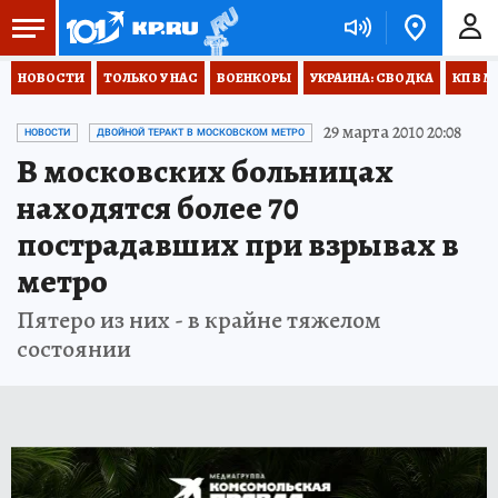
НОВОСТИ
ТОЛЬКО У НАС
ВОЕНКОРЫ
УКРАИНА: СВОДКА
КП В М
29 марта 2010 20:08
НОВОСТИ
ДВОЙНОЙ ТЕРАКТ В МОСКОВСКОМ МЕТРО
В московских больницах
находятся более 70
пострадавших при взрывах в
метро
Пятеро из них - в крайне тяжелом
состоянии