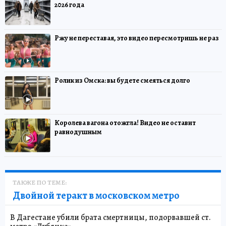
2026 года
Ржу не переставая, это видео пересмотришь не раз
Ролик из Омска: вы будете смеяться долго
Королева вагона отожгла! Видео не оставит
равнодушным
ТАКЖЕ ПО ТЕМЕ:
Двойной теракт в московском метро
В Дагестане убили брата смертницы, подорвавшей ст.