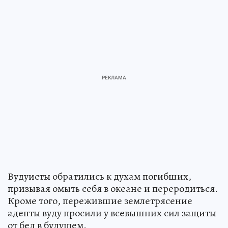
Вудуисты обратились к духам погибших,
призывая омыть себя в океане и переродиться.
Кроме того, пережившие землетрясение
адепты вуду просили у всевышних сил защиты
от бед в будущем.