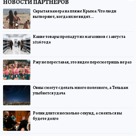
Скрытая камера на пляже Крыма: Что люди
вытворяют, когда их не видят...
Какие товары пропадут из магазинов с 1 августа
2026 года
Ржу не переставая, это видео пересмотришь не раз
Овны смогут сделать много полезного, а Тельцам
улыбнется удача
Ролик длится несколько секунд, а смеяться вы
будете долго