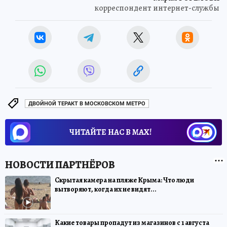
корреспондент интернет-службы
ДВОЙНОЙ ТЕРАКТ В МОСКОВСКОМ МЕТРО
ЧИТАЙТЕ НАС В МАХ!
Скрытая камера на пляже Крыма: Что люди
вытворяют, когда их не видят...
Какие товары пропадут из магазинов с 1 августа