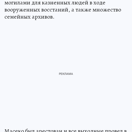
могилами для казненных людей в ходе
вооруженных восстаний, а также множество
семейных архивов.
Масеко был арестован и все выходные провел в