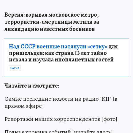
Версия: взрывая московское метро,
террористки-смертницы мстили за
ликвидацию известных боевиков
Над СССР военные натянули «сетку»
для
пришельцев: как страна 13 лет тайно
искала и изучала инопланетных гостей
НАУКА
Читайте и смотрите:
Самые последние новости на радио "КП" [в
прямом эфире]
Репортажи наших корреспондентов [фото]
Полная хроника событий [читайте здесь]