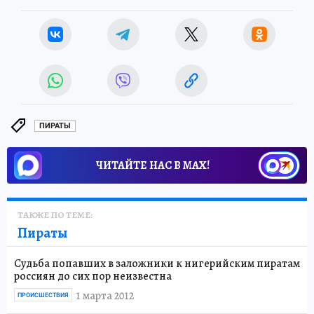
ПИРАТЫ
ЧИТАЙТЕ НАС В МАХ!
ТАКЖЕ ПО ТЕМЕ:
Пираты
Судьба попавших в заложники к нигерийским пиратам
россиян до сих пор неизвестна
1 марта 2012
ПРОИСШЕСТВИЯ