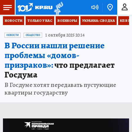
НОВОСТИ
ТОЛЬКО У НАС
ВОЕНКОРЫ
УКРАИНА: СВОДКА
КП В М
1 октября 2025 20:14
НОВОСТИ
ОБЩЕСТВО
В России нашли решение
проблемы «домов-
призраков»:
что предлагает
Госдума
В Госдуме хотят передавать пустующие
квартиры государству