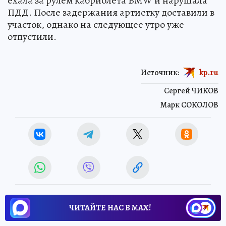
ехала за рулем кабриолета BMW и нарушала
ПДД. После задержания артистку доставили в
участок, однако на следующее утро уже
отпустили.
Источник:
kp.ru
Сергей ЧИКОВ
Марк СОКОЛОВ
ЧИТАЙТЕ НАС В МАХ!