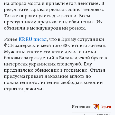
на опорах моста и привели его в действие. В
результате взрыва с рельсов сошел тепловоз.
Также опрокинулись два вагона. Всем
преступникам предъявлены обвинения. Их
объявили в международный розыск.
Ранее
KP.RU писал
, что в Крыму сотрудники
ФСБ задержали местного 38-летнего жителя.
Мужчина систематически делал снимки
боновых заграждений в Балаклавской бухте в
интересах украинских спецслужб. Ему
предъявлено обвинение в госизмене. Статья
предусматривает наказание вплоть до
пожизненного лишения свободы в колонии
строгого режима.
Источник:
kp.ru