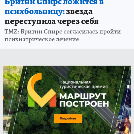
Бритни Спирс ложится в
психбольницу:
звезда
переступила через себя
TMZ: Бритни Спирс согласилась пройти
психиатрическое лечение