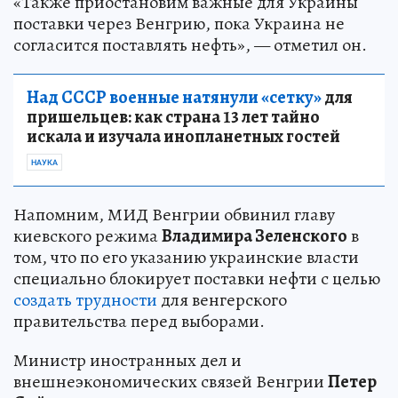
«Также приостановим важные для Украины
поставки через Венгрию, пока Украина не
согласится поставлять нефть», — отметил он.
Над СССР военные натянули «сетку»
для
пришельцев: как страна 13 лет тайно
искала и изучала инопланетных гостей
НАУКА
Напомним, МИД Венгрии обвинил главу
киевского режима
Владимира Зеленского
в
том, что по его указанию украинские власти
специально блокирует поставки нефти с целью
создать трудности
для венгерского
правительства перед выборами.
Министр иностранных дел и
внешнеэкономических связей Венгрии
Петер