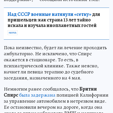
Над СССР военные натянули «сетку»
для
пришельцев: как страна 13 лет тайно
искала и изучала инопланетных гостей
НАУКА
Пока неизвестно, будет ли лечение проходить
амбулаторно. Не исключено, что Спирс
окажется в стационаре. То есть, в
психиатрической клинике. Также неясно,
начнет ли певица терапию до судебного
заседания, назначенного на 4 мая.
Немногим ранее сообщалось, что
Бритни
Спирс
была задержана
полицией Калифорнии
за управление автомобилем в нетрезвом виде.
Ее остановили вечером на дороге, когда она