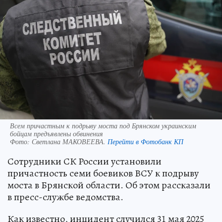
Всем причастным к подрыву моста под Брянском украинским
бойцам предъявлены обвинения
Фото:
Светлана МАКОВЕЕВА.
Перейти в Фотобанк КП
Сотрудники СК России установили
причастность семи боевиков ВСУ к подрыву
моста в Брянской области. Об этом рассказали
в пресс-службе ведомства.
Как известно, инцидент случился 31 мая 2025