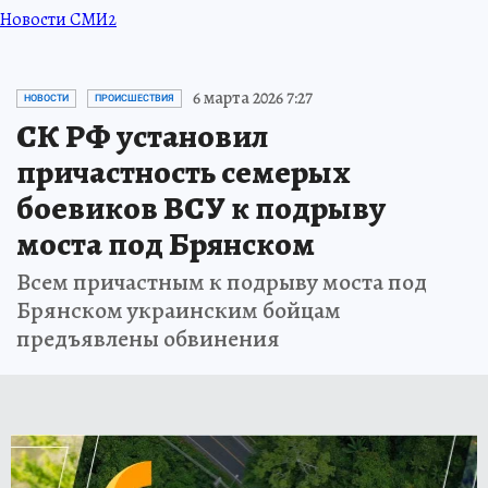
Новости СМИ2
6 марта 2026 7:27
НОВОСТИ
ПРОИСШЕСТВИЯ
СК РФ установил
причастность семерых
боевиков ВСУ к подрыву
моста под Брянском
Всем причастным к подрыву моста под
Брянском украинским бойцам
предъявлены обвинения