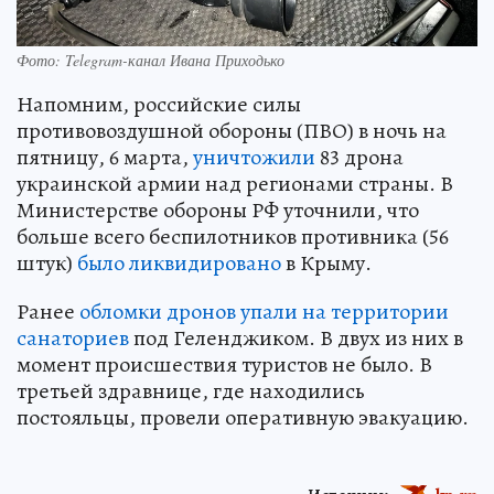
Фото: Telegram-канал Ивана Приходько
Напомним, российские силы
противовоздушной обороны (ПВО) в ночь на
пятницу, 6 марта,
уничтожили
83 дрона
украинской армии над регионами страны. В
Министерстве обороны РФ уточнили, что
больше всего беспилотников противника (56
штук)
было ликвидировано
в Крыму.
Ранее
обломки дронов упали на территории
санаториев
под Геленджиком. В двух из них в
момент происшествия туристов не было. В
третьей здравнице, где находились
постояльцы, провели оперативную эвакуацию.