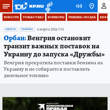
НОВОСТИ
ТОЛЬКО У НАС
ВОЕНКОРЫ
УКРАИНА: СВОДКА
КП В М
6 марта 2026 7:31
НОВОСТИ
ПОЛИТИКА
Орбан:
Венгрия остановит
транзит важных поставок на
Украину до запуска «Дружбы»
Венгрия прекратила поставки бензина на
Украину и не собирается поставлять
дизельное топливо