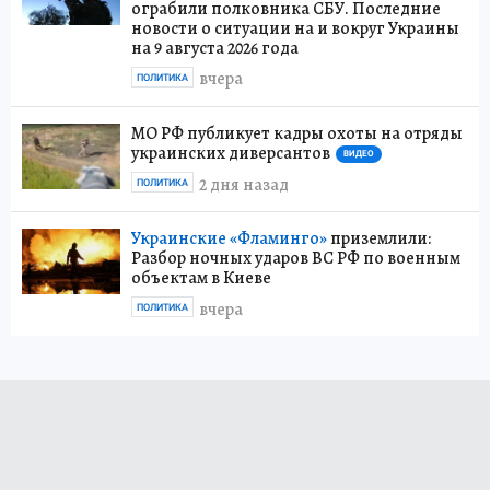
ограбили полковника СБУ. Последние
новости о ситуации на и вокруг Украины
на 9 августа 2026 года
вчера
ПОЛИТИКА
МО РФ публикует кадры охоты на отряды
украинских диверсантов
ВИДЕО
2 дня назад
ПОЛИТИКА
Украинские «Фламинго»
приземлили:
Разбор ночных ударов ВС РФ по военным
объектам в Киеве
вчера
ПОЛИТИКА