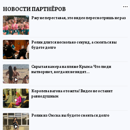
Ржу не переставая, это видео пересмотришь не раз
Ролик длится несколько секунд, а смеяться вы
будете долго
Скрытая камера на пляже Крыма: Что люди
вытворяют, когда их не видят...
Королева вагона отожгла! Видео не оставит
равнодушным
Ролик из Омска: вы будете смеяться долго