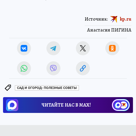
Источник:
kp.ru
Анастасия ПИГИНА
САД И ОГОРОД: ПОЛЕЗНЫЕ СОВЕТЫ
ЧИТАЙТЕ НАС В МАХ!