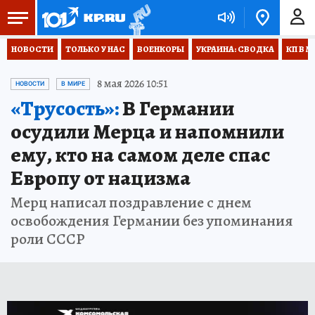
НОВОСТИ
ТОЛЬКО У НАС
ВОЕНКОРЫ
УКРАИНА: СВОДКА
КП В М
8 мая 2026 10:51
НОВОСТИ
В МИРЕ
«Трусость»:
В Германии
осудили Мерца и напомнили
ему, кто на самом деле спас
Европу от нацизма
Мерц написал поздравление с днем
освобождения Германии без упоминания
роли СССР