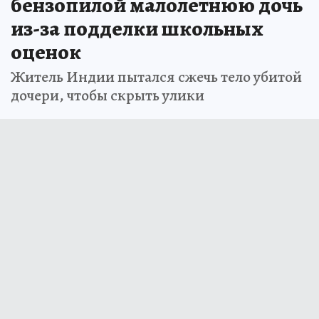
бензопилой малолетнюю дочь
из-за подделки школьных
оценок
Житель Индии пытался сжечь тело убитой
дочери, чтобы скрыть улики