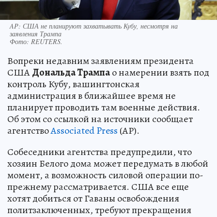
AP: США не планируют захватывать Кубу, несмотря на
заявления Трампа
Фото:
REUTERS.
Вопреки недавним заявлениям президента
США
Дональда Трампа
о намерении взять под
контроль Кубу, вашингтонская
администрация в ближайшее время не
планирует проводить там военные действия.
Об этом со ссылкой на источники сообщает
агентство
Associated Press
(АР).
Собеседники агентства предупредили, что
хозяин Белого дома может передумать в любой
момент, а возможность силовой операции по-
прежнему рассматривается. США все еще
хотят добиться от Гаваны освобождения
политзаключенных, требуют прекращения