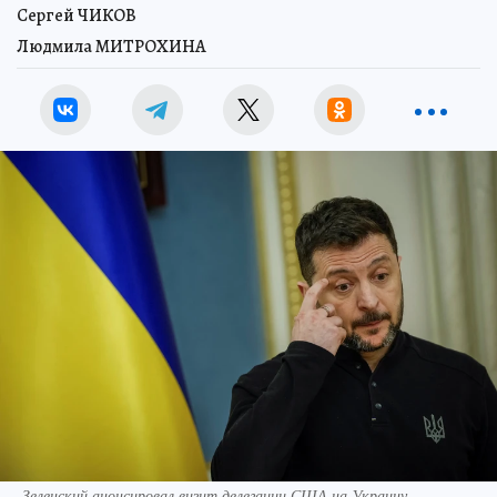
Сергей ЧИКОВ
Людмила МИТРОХИНА
Зеленский анонсировал визит делегации США на Украину