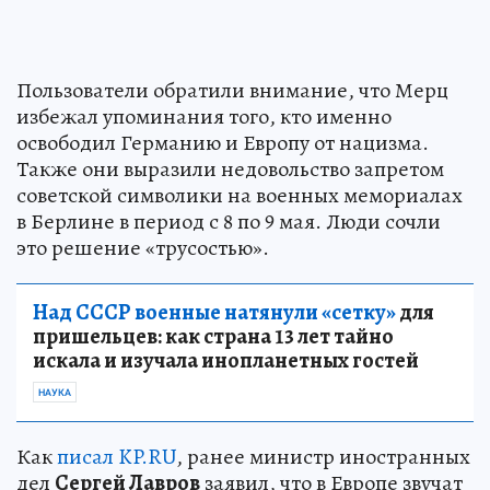
Пользователи обратили внимание, что Мерц
избежал упоминания того, кто именно
освободил Германию и Европу от нацизма.
Также они выразили недовольство запретом
советской символики на военных мемориалах
в Берлине в период с 8 по 9 мая. Люди сочли
это решение «трусостью».
Над СССР военные натянули «сетку»
для
пришельцев: как страна 13 лет тайно
искала и изучала инопланетных гостей
НАУКА
Как
писал KP.RU
, ранее министр иностранных
дел
Сергей Лавров
заявил, что в Европе звучат