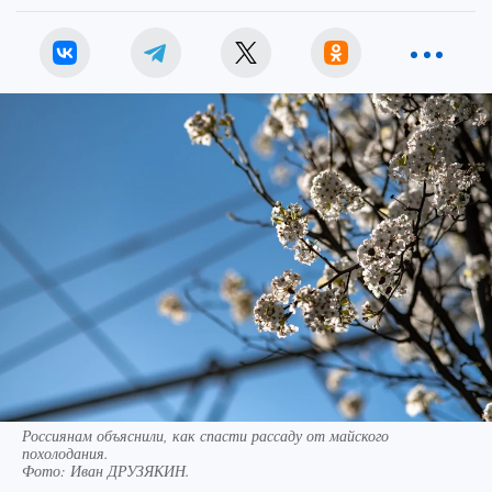
Россиянам объяснили, как спасти рассаду от майского
похолодания.
Фото:
Иван ДРУЗЯКИН.