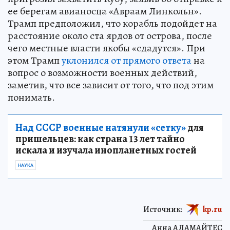
ее берегам авианосца «Авраам Линкольн».
Трамп предположил, что корабль подойдет на
расстояние около ста ярдов от острова, после
чего местные власти якобы «сдадутся». При
этом Трамп
уклонился от прямого ответа
на
вопрос о возможности военных действий,
заметив, что все зависит от того, что под этим
понимать.
Над СССР военные натянули «сетку»
для
пришельцев: как страна 13 лет тайно
искала и изучала инопланетных гостей
НАУКА
Источник:
kp.ru
Анна АДАМАЙТЕС