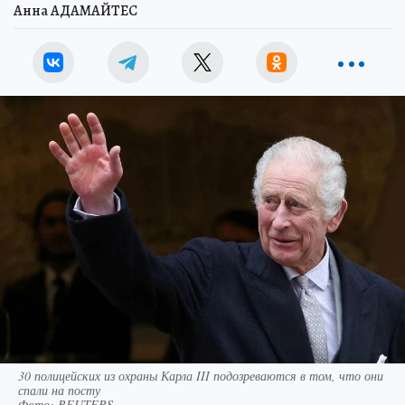
Анна АДАМАЙТЕС
30 полицейских из охраны Карла III подозреваются в том, что они
спали на посту
Фото:
REUTERS.