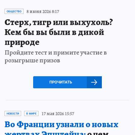
8 июня 2026 8:17
ОБЩЕСТВО
Стерх, тигр или выхухоль?
Кем бы вы были в дикой
природе
Пройдите тест и примите участие в
розыгрыше призов
ПРОЧИТАТЬ
17 мая 2026 15:57
НОВОСТИ
В МИРЕ
Во Франции узнали о новых
жертвах Эпштейна:
о чем