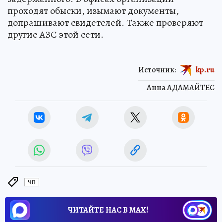
проходят обыски, изымают документы,
допрашивают свидетелей. Также проверяют
другие АЗС этой сети.
Источник:
kp.ru
Анна АДАМАЙТЕС
ЧП
ЧИТАЙТЕ НАС В МАХ!