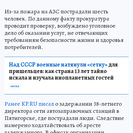
Из-за пожара на АЗС пострадали шесть
человек. По данному факту прокуратура
проводит проверку, возбуждено уголовное
дело об оказании услуг, не отвечающих
требованиям безопасности жизни и здоровья
потребителей.
Над СССР военные натянули «сетку»
для
пришельцев: как страна 13 лет тайно
искала и изучала инопланетных гостей
НАУКА
Ранее KP.RU писал
о задержании 38-летнего
директора сети автозаправочных станций в
Пятигорске, где пострадали люди. Следствие
намерено ходатайствовать об аресте
задержанного. В офисах организации