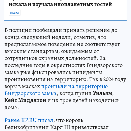
искала и изучала инопланетных гостей
НАУКА
В полиции пообещали принять решение до
конца следующей недели, отметив, что
предполагаемое поведение не соответствует
высоким стандартам, ожидаемым от
сотрудников охранных должностей. За
последние годы в окрестностях Виндзорского
замка уже фиксировались инциденты
проникновения на территорию. Так в 2024 году
воры в масках
проникли на территорию
Виндзорского замка
, когда принц
Уильям
,
Кейт Миддлтон
и их трое детей находились
дома.
Ранее KP.RU писал
, что король
Великобритании Карл III приветствовал