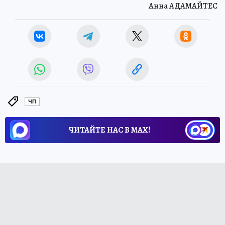
Анна АДАМАЙТЕС
ЧП
ЧИТАЙТЕ НАС В МАХ!