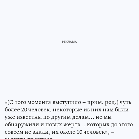
«(С того момента выступило – прим. ред.) чуть
более 20 человек, некоторые из них нам были
уже известны по другим делам... но мы
обнаружили и новых жертв... которых до этого
совсем не знали, их около 10 человек», –