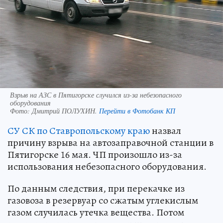
Взрыв на АЗС в Пятигорске случился из-за небезопасного
оборудования
Фото:
Дмитрий ПОЛУХИН.
Перейти в Фотобанк КП
СУ СК по Ставропольскому краю
назвал
причину взрыва на автозаправочной станции в
Пятигорске 16 мая. ЧП произошло из-за
использования небезопасного оборудования.
По данным следствия, при перекачке из
газовоза в резервуар со сжатым углекислым
газом случилась утечка вещества. Потом