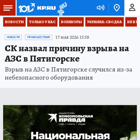
НОВОСТИ
ТОЛЬКО У НАС
ВОЕНКОРЫ
УКРАИНА: СВОДКА
КП В М
17 мая 2026 15:58
НОВОСТИ
ПРОИСШЕСТВИЯ
СК назвал причину взрыва на
АЗС в Пятигорске
Взрыв на АЗС в Пятигорске случился из-за
небезопасного оборудования