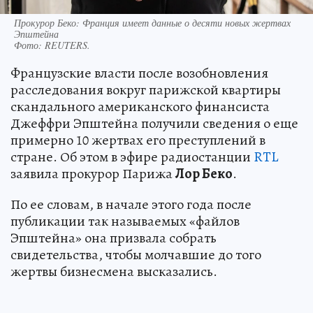
Прокурор Беко: Франция имеет данные о десяти новых жертвах
Эпштейна
Фото:
REUTERS.
Французские власти после возобновления
расследования вокруг парижской квартиры
скандального американского финансиста
Джеффри Эпштейна получили сведения о еще
примерно 10 жертвах его преступлений в
стране. Об этом в эфире радиостанции
RTL
заявила прокурор Парижа
Лор Беко
.
По ее словам, в начале этого года после
публикации так называемых «файлов
Эпштейна» она призвала собрать
свидетельства, чтобы молчавшие до того
жертвы бизнесмена высказались.