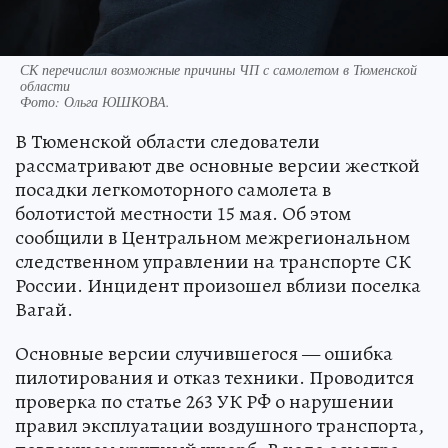
СК перечислил возможные причины ЧП с самолетом в Тюменской
области
Фото:
Ольга ЮШКОВА.
В Тюменской области следователи
рассматривают две основные версии жесткой
посадки легкомоторного самолета в
болотистой местности 15 мая. Об этом
сообщили в Центральном межрегиональном
следственном управлении на транспорте СК
России. Инцидент произошел вблизи поселка
Вагай.
Основные версии случившегося — ошибка
пилотирования и отказ техники. Проводится
проверка по статье 263 УК РФ о нарушении
правил эксплуатации воздушного транспорта,