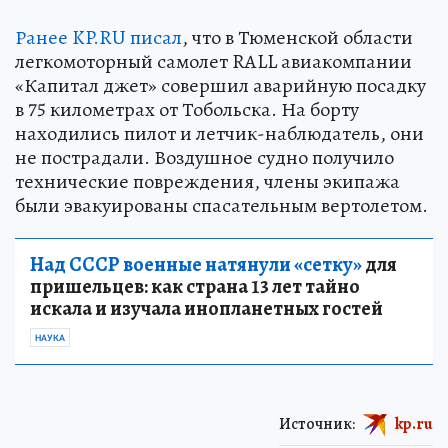
Ранее KP.RU писал
, что в Тюменской области
легкомоторный самолет RALL авиакомпании
«Капитал джет» совершил аварийную посадку
в 75 километрах от Тобольска. На борту
находились пилот и летчик-наблюдатель, они
не пострадали. Воздушное судно получило
технические повреждения, члены экипажа
были эвакуированы спасательным вертолетом.
Над СССР военные натянули «сетку»
для
пришельцев: как страна 13 лет тайно
искала и изучала инопланетных гостей
НАУКА
Источник:
kp.ru