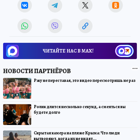
ЧИТАЙТЕ НАС В МАХ!
Ржу не переставая, это видео пересмотришь не раз
Ролик длится несколько секунд, а смеяться вы
будете долго
Скрытая камера на пляже Крыма: Что люди
вытворяют, когда их не видят...