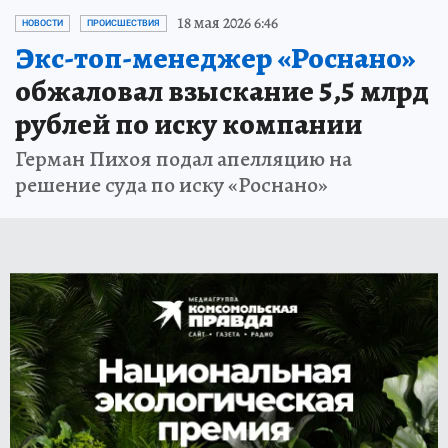
18 мая 2026 6:46
НОВОСТИ
ПРОИСШЕСТВИЯ
Экс-топ-менеджер «Роснано»
обжаловал взыскание 5,5 млрд
рублей по иску компании
Герман Пихоя подал апелляцию на
решение суда по иску «Роснано»