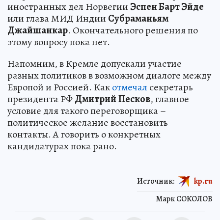
иностранных дел Норвегии
Эспен Барт Эйде
или глава МИД Индии
Субраманьям
Джайшанкар
. Окончательного решения по
этому вопросу пока нет.
Напомним, в Кремле допускали участие
разных политиков в возможном диалоге между
Европой и Россией. Как
отмечал
секретарь
президента РФ
Дмитрий
Песков
, главное
условие для такого переговорщика –
политическое желание восстановить
контакты. А говорить о конкретных
кандидатурах пока рано.
Источник:
kp.ru
Марк СОКОЛОВ