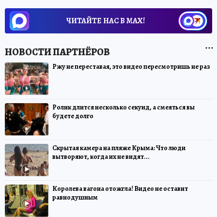
ЧИТАЙТЕ НАС В МАХ!
Ржу не переставая, это видео пересмотришь не раз
Ролик длится несколько секунд, а смеяться вы
будете долго
Скрытая камера на пляже Крыма: Что люди
вытворяют, когда их не видят...
Королева вагона отожгла! Видео не оставит
равнодушным