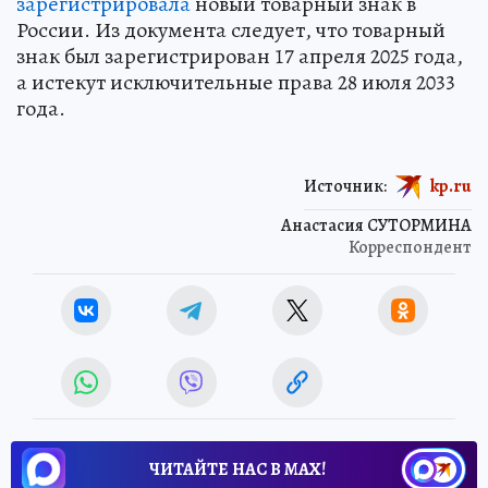
зарегистрировала
новый товарный знак в
России. Из документа следует, что товарный
знак был зарегистрирован 17 апреля 2025 года,
а истекут исключительные права 28 июля 2033
года.
Источник:
kp.ru
Анастасия СУТОРМИНА
Корреспондент
ЧИТАЙТЕ НАС В МАХ!