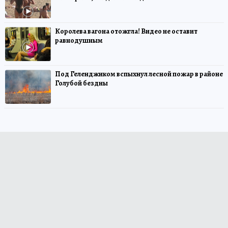
Королева вагона отожгла! Видео не оставит
равнодушным
Под Геленджиком вспыхнул лесной пожар в районе
Голубой бездны