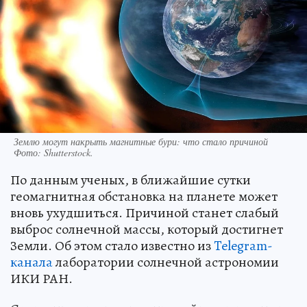
Землю могут накрыть магнитные бури: что стало причиной
Фото:
Shutterstock.
По данным ученых, в ближайшие сутки
геомагнитная обстановка на планете может
вновь ухудшиться. Причиной станет слабый
выброс солнечной массы, который достигнет
Земли. Об этом стало известно из
Telegram-
канала
лаборатории солнечной астрономии
ИКИ РАН.