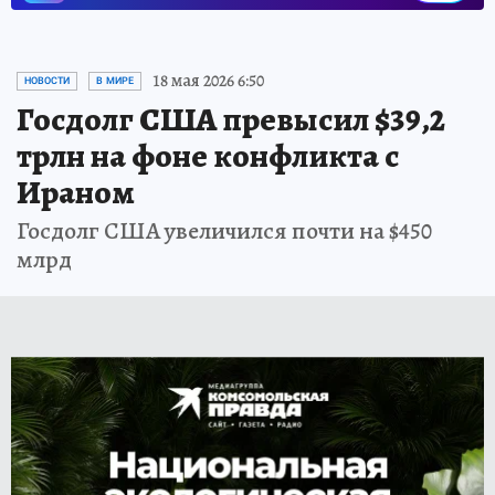
18 мая 2026 6:50
НОВОСТИ
В МИРЕ
Госдолг США превысил $39,2
трлн на фоне конфликта с
Ираном
Госдолг США увеличился почти на $450
млрд