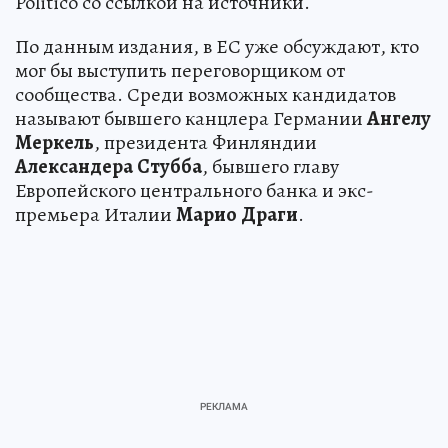
Politico со ссылкой на источники.
По данным издания, в ЕС уже обсуждают, кто
мог бы выступить переговорщиком от
сообщества. Среди возможных кандидатов
называют бывшего канцлера Германии
Ангелу
Меркель
, президента Финляндии
Александера
Стубба
, бывшего главу
Европейского центрального банка и экс-
премьера Италии
Марио
Драги
.