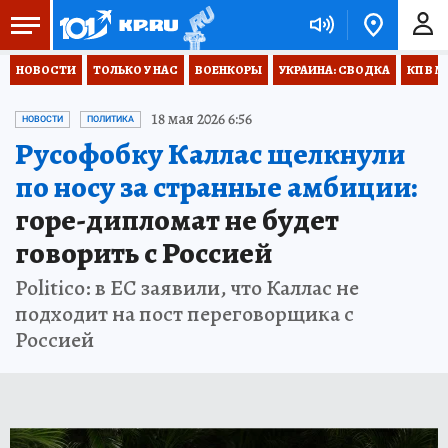
НОВОСТИ
ТОЛЬКО У НАС
ВОЕНКОРЫ
УКРАИНА: СВОДКА
КП В М
18 мая 2026 6:56
НОВОСТИ
ПОЛИТИКА
Русофобку Каллас щелкнули
по носу за странные амбиции:
горе-дипломат не будет
говорить с Россией
Politico: в ЕС заявили, что Каллас не
подходит на пост переговорщика с
Россией