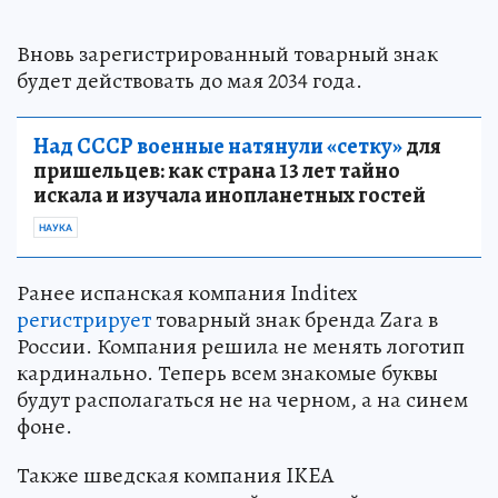
Вновь зарегистрированный товарный знак
будет действовать до мая 2034 года.
Над СССР военные натянули «сетку»
для
пришельцев: как страна 13 лет тайно
искала и изучала инопланетных гостей
НАУКА
Ранее испанская компания Inditex
регистрирует
товарный знак бренда Zara в
России. Компания решила не менять логотип
кардинально. Теперь всем знакомые буквы
будут располагаться не на черном, а на синем
фоне.
Также шведская компания IKEA