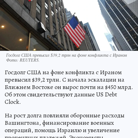
Госдолг США превысил $39,2 трлн на фоне конфликта с Ираном
Фото:
REUTERS.
Госдолг США на фоне конфликта с Ираном
превысил $39,2 трлн. С начала эскалации на
Ближнем Востоке он вырос почти на $450 млрд.
Об этом свидетельствуют данные US Debt
Clock.
На рост долга повлияли оборонные расходы
Вашингтона, финансирование военных
операций, помощь Израилю и увеличение
процентных платежей. Экономисты