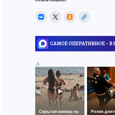
САМОЕ ОПЕРАТИВНОЕ – В
Скрытая камера на
Ролик длит