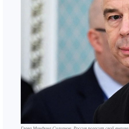
Глава Минфина Силуанов: Россия погасит свой внешн