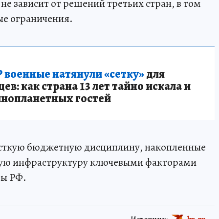
не зависит от решений третьих стран, в том
ые ограничения.
 военные натянули «сетку»
для
в: как страна 13 лет тайно искала и
инопланетных гостей
ткую бюджетную дисциплину, накопленные
ную инфраструктуру ключевыми факторами
мы РФ.