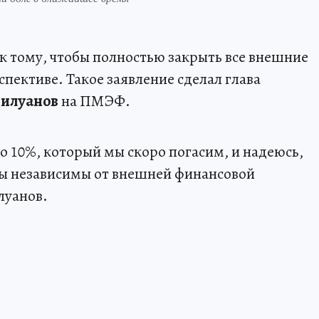
к тому, чтобы полностью закрыть все внешние
пективе. Такое заявление сделал глава
Силуанов
на ПМЭФ.
о 10%, который мы скоро погасим, и надеюсь,
 Мы независимы от внешней финансовой
луанов.