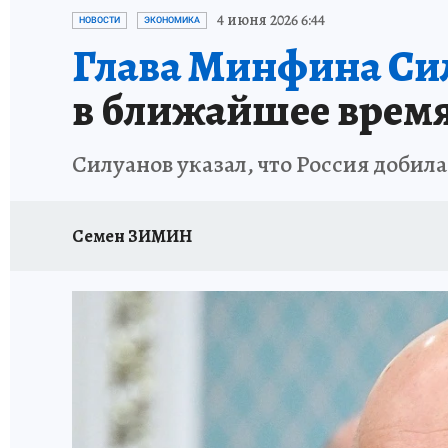
ИСПЫТАНО НА СЕБЕ
4 июня 2026 6:44
НОВОСТИ
ЭКОНОМИКА
Глава Минфина Си
в ближайшее врем
Силуанов указал, что Россия добил
Семен ЗИМИН