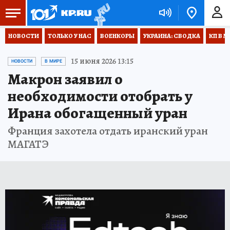
НОВОСТИ
ТОЛЬКО У НАС
ВОЕНКОРЫ
УКРАИНА: СВОДКА
КП В М
15 июня 2026 13:15
НОВОСТИ
В МИРЕ
Макрон заявил о
необходимости отобрать у
Ирана обогащенный уран
Франция захотела отдать иранский уран
МАГАТЭ