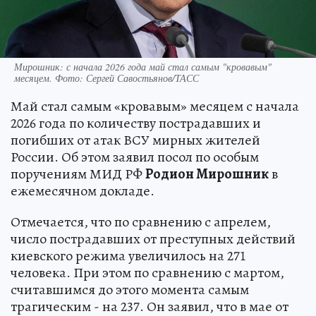
Мирошник: с начала 2026 года май стал самым "кровавым"
месяцем. Фото: Сергей Савостьянов/ТАСС
Май стал самым «кровавым» месяцем с начала
2026 года по количеству пострадавших и
погибших от атак ВСУ мирных жителей
России. Об этом заявил посол по особым
поручениям МИД РФ
Родион Мирошник
в
ежемесячном докладе.
Отмечается, что по сравнению с апрелем,
число пострадавших от преступных действий
киевского режима увеличилось на 271
человека. При этом по сравнению с мартом,
считавшимся до этого момента самым
трагическим - на 237. Он заявил, что в мае от