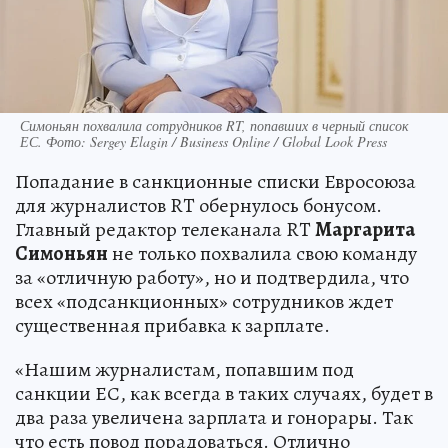
Симоньян похвалила сотрудников RT, попавших в черный список
ЕС. Фото: Sergey Elagin / Business Online / Global Look Press
Попадание в санкционные списки Евросоюза
для журналистов RT обернулось бонусом.
Главный редактор телеканала RT
Маргарита
Симоньян
не только похвалила свою команду
за «отличную работу», но и подтвердила, что
всех «подсанкционных» сотрудников ждет
существенная прибавка к зарплате.
«Нашим журналистам, попавшим под
санкции ЕС, как всегда в таких случаях, будет в
два раза увеличена зарплата и гонорары. Так
что есть повод порадоваться. Отлично