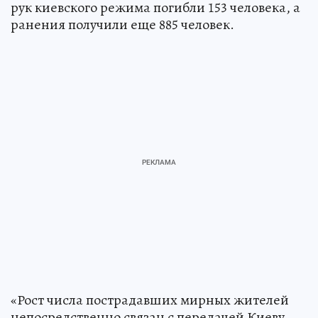
рук киевского режима погибли 153 человека, а
ранения получили еще 885 человек.
«Рост числа пострадавших мирных жителей
непосредственно связан с передачей Киеву