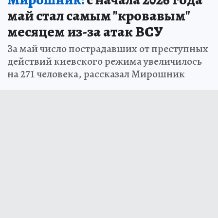
май стал самым "кровавым"
месяцем из-за атак ВСУ
За май число пострадавших от преступных
действий киевского режима увеличилось
на 271 человека, рассказал Мирошник