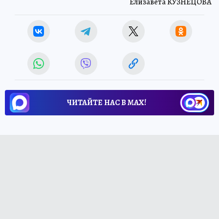
Елизавета КУЗНЕЦОВА
ЧИТАЙТЕ НАС В МАХ!