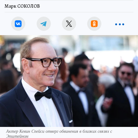
Марк СОКОЛОВ
Актер Кевин Спейси отверг обвинения в близких связях с
Эпштейном