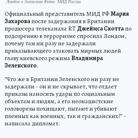
Лондон о Зеленском Фото: МИД России
Официальный представитель МИД РФ
Мария
Захарова
после задержания в Британии
продюсера телеканала RT
Джеймса Скотта
по
подозрению в терроризме спросила Лондон,
почему там ни разу не задержали
приказывающего атаковать мирных людей
главу киевского режима
Владимира
Зеленского
.
"Что же в Британии Зеленского ни разу не
задержали - он и не скрывает, что отдает
приказы наносить удары по социальным
объектам и людям, а его неонацистские
головорезы похищают, пытают и убивают
пленных как военных, так и гражданских?" -
написала дипломат.