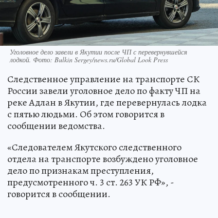
Уголовное дело завели в Якутии после ЧП с перевернувшейся
лодкой. Фото: Bulkin Sergey/news.ru/Global Look Press
Следственное управление на транспорте СК
России завели уголовное дело по факту ЧП на
реке Адлан в Якутии, где перевернулась лодка
с пятью людьми. Об этом говорится в
сообщении ведомства.
«Следователем Якутского следственного
отдела на транспорте возбуждено уголовное
дело по признакам преступления,
предусмотренного ч. 3 ст. 263 УК РФ», -
говорится в сообщении.