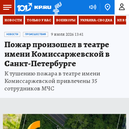
НОВОСТИ
ТОЛЬКО У НАС
ВОЕНКОРЫ
УКРАИНА: СВОДКА
КП В М
9 июля 2026 13:41
НОВОСТИ
ПРОИСШЕСТВИЯ
Пожар произошел в театре
имени Комиссаржевской в
Санкт-Петербурге
К тушению пожара в театре имени
Комиссаржевской привлечены 35
сотрудников МЧС