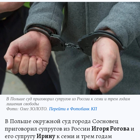
В Польше суд приговорил супругов из России к семи и трем годам
лишения свободы
Фото:
Олег ЗОЛОТО.
Перейти в Фотобанк КП
В Польше окружной суд города Сосновец
приговорил супругов из России
Игоря Рогова
и
его супругу
Ирину
к семи и трем годам