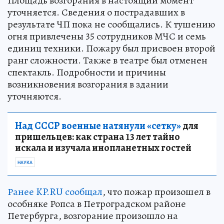
Площадь возгорания в настоящий момент
уточняется. Сведения о пострадавших в
результате ЧП пока не сообщались. К тушению
огня привлечены 35 сотрудников МЧС и семь
единиц техники. Пожару был присвоен второй
ранг сложности. Также в театре был отменен
спектакль. Подробности и причины
возникновения возгорания в здании
уточняются.
Над СССР военные натянули «сетку»
для
пришельцев: как страна 13 лет тайно
искала и изучала инопланетных гостей
НАУКА
Ранее KP.RU сообщал
, что пожар произошел в
особняке Ропса в Петроградском районе
Петербурга, возгорание произошло на