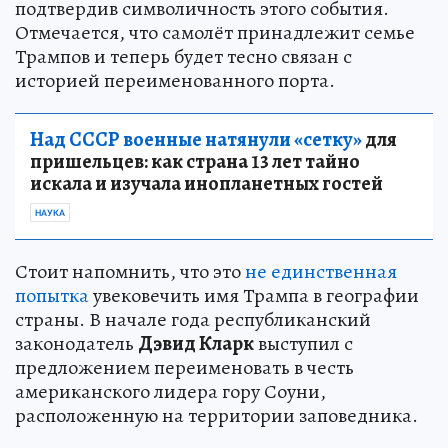
подтвердив символичность этого события.
Отмечается, что самолёт принадлежит семье
Трампов и теперь будет тесно связан с
историей переименованного порта.
Над СССР военные натянули «сетку»
для
пришельцев: как страна 13 лет тайно
искала и изучала инопланетных гостей
НАУКА
Стоит напомнить, что это
не единственная
попытка
увековечить имя Трампа в географии
страны. В начале года республиканский
законодатель
Дэвид Кларк
выступил с
предложением переименовать в честь
американского лидера гору Соуни,
расположенную на территории заповедника.