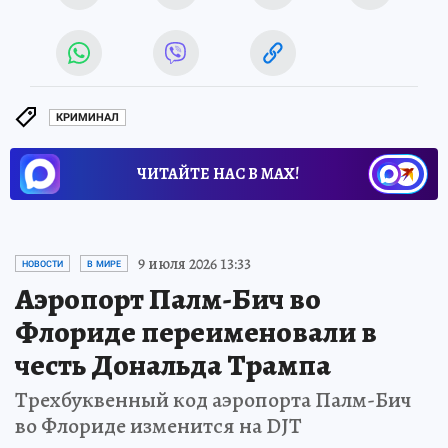
КРИМИНАЛ
ЧИТАЙТЕ НАС В МАХ!
9 июля 2026 13:33
НОВОСТИ
В МИРЕ
Аэропорт Палм-Бич во
Флориде переименовали в
честь Дональда Трампа
Трехбуквенный код аэропорта Палм-Бич
во Флориде изменится на DJT