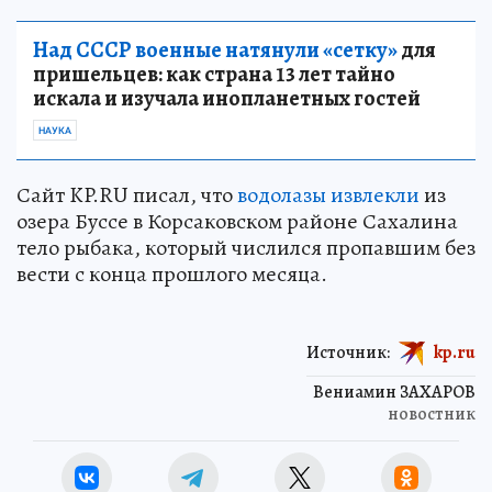
Над СССР военные натянули «сетку»
для
пришельцев: как страна 13 лет тайно
искала и изучала инопланетных гостей
НАУКА
Сайт KP.RU писал, что
водолазы извлекли
из
озера Буссе в Корсаковском районе Сахалина
тело рыбака, который числился пропавшим без
вести с конца прошлого месяца.
Источник:
kp.ru
Вениамин ЗАХАРОВ
новостник