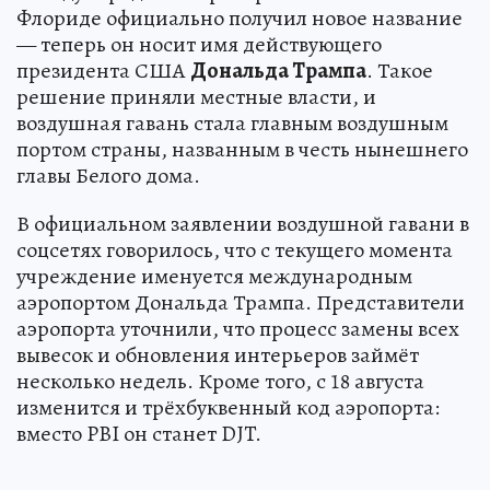
Флориде официально получил новое название
— теперь он носит имя действующего
президента США
Дональда Трампа
. Такое
решение приняли местные власти, и
воздушная гавань стала главным воздушным
портом страны, названным в честь нынешнего
главы Белого дома.
В официальном заявлении воздушной гавани в
соцсетях говорилось, что с текущего момента
учреждение именуется международным
аэропортом Дональда Трампа. Представители
аэропорта уточнили, что процесс замены всех
вывесок и обновления интерьеров займёт
несколько недель. Кроме того, с 18 августа
изменится и трёхбуквенный код аэропорта:
вместо PBI он станет DJT.