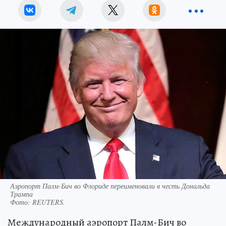
Аэропорт Палм-Бич во Флориде переименовали в честь Дональда
Трампа
Фото:
REUTERS.
Международный аэропорт Палм-Бич во