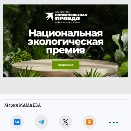
Мария МАМАЕВА