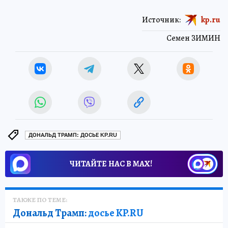
Источник:
kp.ru
Семен ЗИМИН
ДОНАЛЬД ТРАМП: ДОСЬЕ KP.RU
ЧИТАЙТЕ НАС В МАХ!
ТАКЖЕ ПО ТЕМЕ:
Дональд Трамп:
досье KP.RU