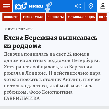
НОВОСТИ
ТОЛЬКО У НАС
ВОЕНКОРЫ
УКРАИНА: СВОДКА
КП В М
30 июня 2012 22:53
Елена Бережная выписалась
из роддома
Девочка появилась на свет 22 июня в
одном из элитных роддомов Петербурга.
Хотя ранее сообщалось, что Бережная
рожала в Лондоне. И действительно пара
хотела поехать в столицу Англии, причем
не только для того, чтобы обзавестись
ребенком. Фото Константина
ГАВРИЛЬЧИКА