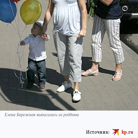
Елена Бережная выписалась из роддома
Источник:
kp.ru