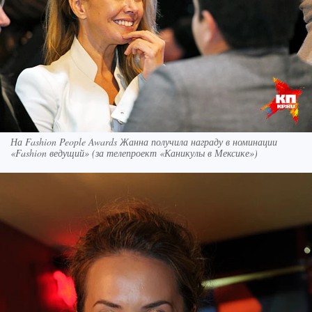
На Fashion People Awards Жанна получила награду в номинации
«Fashion ведущий» (за телепроект «Каникулы в Мексике»)