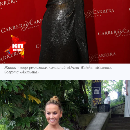
Жанна - лицо рекламных кампаний «Orient Watch», «Rexona»,
йогурта «Активиа»