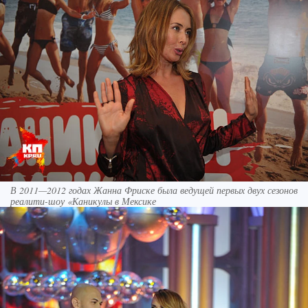
В 2011—2012 годах Жанна Фриске была ведущей первых двух сезонов
реалити-шоу «Каникулы в Мексике