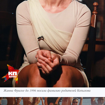
Жанна Фриске до 1996 носила фамилию родителей Копылова