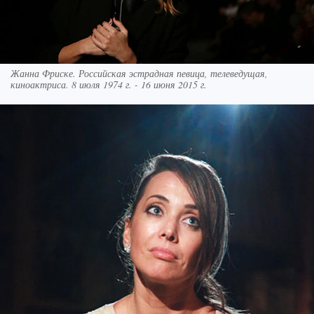
Жанна Фриске. Российская эстрадная певица, телеведущая,
киноактриса. 8 июля 1974 г. - 16 июня 2015 г.