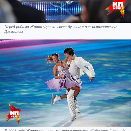
Перед родами Жанна Фриске спела дуэтом с рэп-исполнителем
Джиганом
В 2008 году Жанна приняла участие в проекте «Ледниковый период