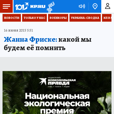
НОВОСТИ
ТОЛЬКО У НАС
ВОЕНКОРЫ
УКРАИНА: СВОДКА
КП В М
16 июня 2015 5:51
Жанна Фриске:
какой мы
будем её помнить