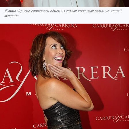
Жанна Фриске считалась одной из самых красивых певиц на нашей
эстраде