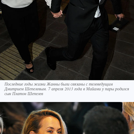
Последние годы жизни Жанны были связаны с телеведущим
Дмитрием Шепелевым. 7 апреля 2013 года в Майами у пары родился
сын Платон Шепелев