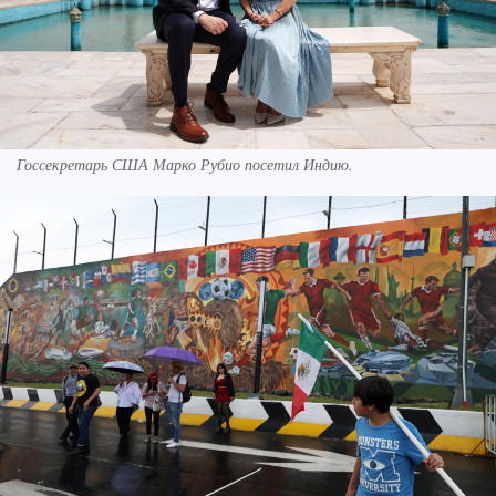
Госсекретарь США Марко Рубио посетил Индию.