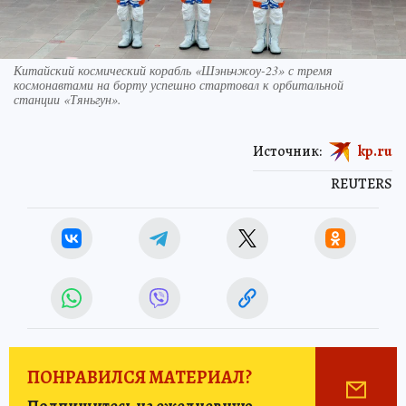
Китайский космический корабль «Шэньчжоу-23» с тремя
космонавтами на борту успешно стартовал к орбитальной
станции «Тяньгун».
Источник:
kp.ru
REUTERS
ПОНРАВИЛСЯ МАТЕРИАЛ?