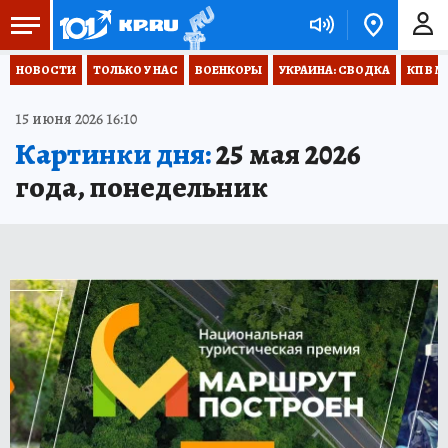
НОВОСТИ
ТОЛЬКО У НАС
ВОЕНКОРЫ
УКРАИНА: СВОДКА
КП В М
15 июня 2026 16:10
Картинки дня:
25 мая 2026
года, понедельник