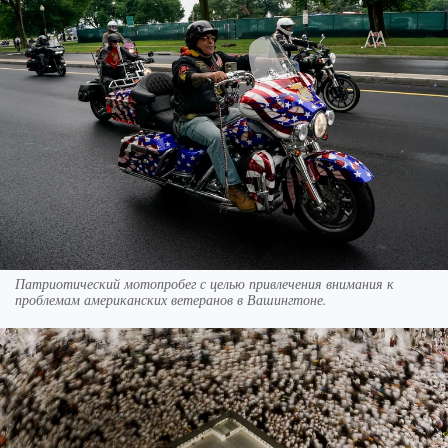
Патриотический мотопробег с целью привлечения внимания к
проблемам американских ветеранов в Вашингтоне.