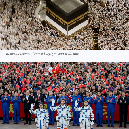
Паломничество (хадж) мусульман в Мекке.