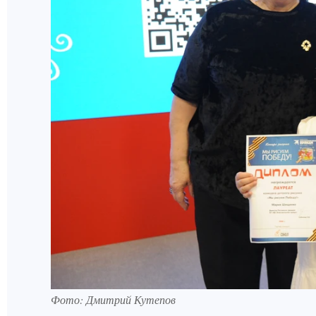
Фото: Дмитрий Кутепов