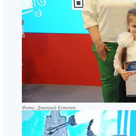
Фото: Дмитрий Кутепов