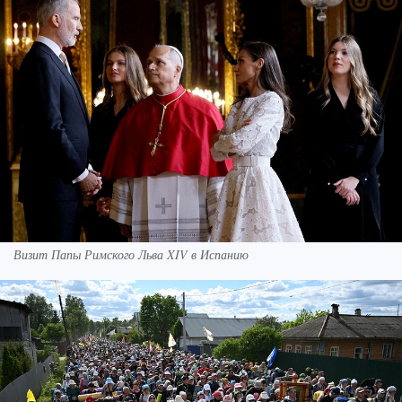
Визит Папы Римского Льва XIV в Испанию