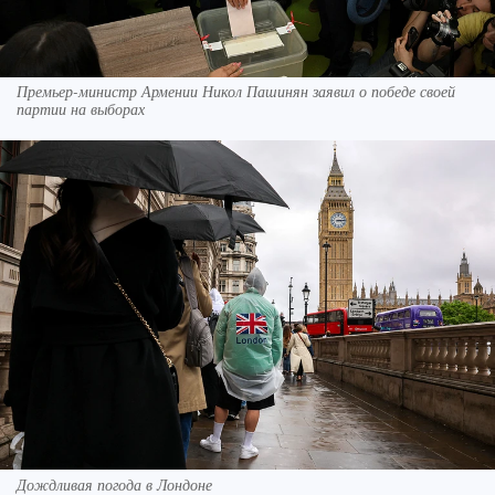
Премьер-министр Армении Никол Пашинян заявил о победе своей
партии на выборах
Дождливая погода в Лондоне