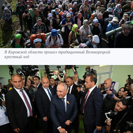
В Кировской области прошел традиционный Великорецкий
крестный ход