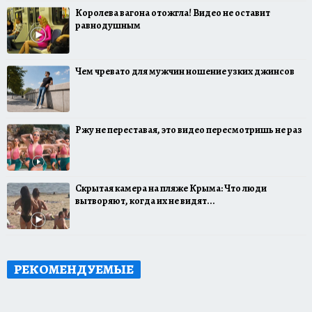
Королева вагона отожгла! Видео не оставит
равнодушным
Чем чревато для мужчин ношение узких джинсов
Ржу не переставая, это видео пересмотришь не раз
Скрытая камера на пляже Крыма: Что люди
вытворяют, когда их не видят...
РЕКОМЕНДУЕМЫЕ