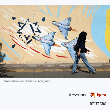
Повседневная жизнь в Тегеране
Источник:
kp.ru
REUTERS