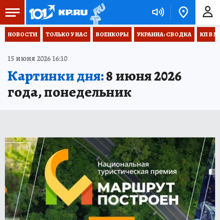
НОВОСТИ
ТОЛЬКО У НАС
ВОЕНКОРЫ
УКРАИНА: СВОДКА
КП В М
15 июня 2026 16:10
Картинки дня:
8 июня 2026
года, понедельник