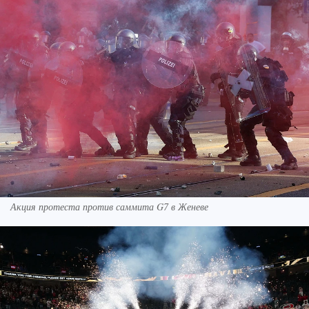
Акция протеста против саммита G7 в Женеве