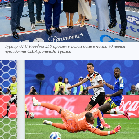
Турнир UFC Freedom 250 прошел в Белом доме в честь 80-летия
президента США Дональда Трампа