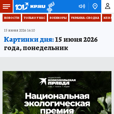
НОВОСТИ
ТОЛЬКО У НАС
ВОЕНКОРЫ
УКРАИНА: СВОДКА
КП В М
15 июня 2026 16:10
Картинки дня:
15 июня 2026
года, понедельник