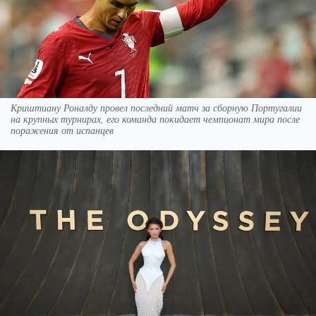
Криштиану Роналду провел последний матч за сборную Португалии
на крупных турнирах, его команда покидает чемпионат мира после
поражения от испанцев