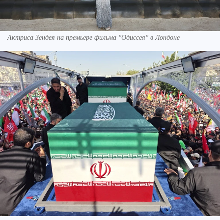
Актриса Зендея на премьере фильма "Одиссея" в Лондоне