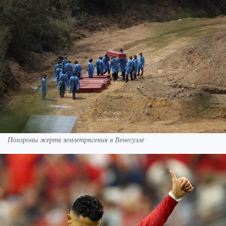
Похороны жертв землетрясения в Венесуэле