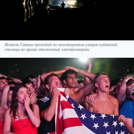
Житель Гаваны проходит по неосвещенным улицам кубинской
столицы во время отключения электроэнергии