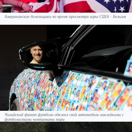
Американские болельщики во время просмотра игры США - Бельгия
Чилийский фанат футбола обклеил свой автомобиль наклейками с
футболистами чемпионата мира