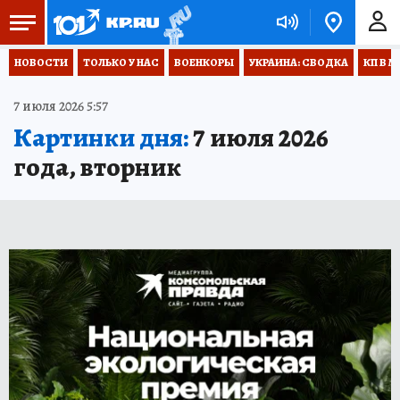
НОВОСТИ
ТОЛЬКО У НАС
ВОЕНКОРЫ
УКРАИНА: СВОДКА
КП В М
7 июля 2026 5:57
Картинки дня:
7 июля 2026
года, вторник