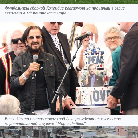
Футболисты сборной Колумбии реагируют на проигрыш в серии
пенальти в 1/8 чемпионата мира.
Ринго Старр отпраздновал свой день рождения на ежегодном
мероприятии под лозунгом "Мир и Любовь".