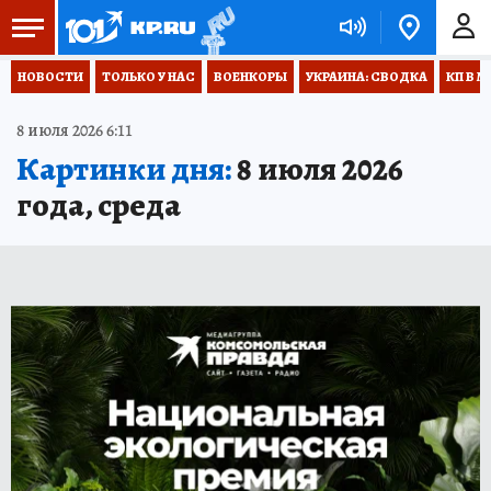
НОВОСТИ
ТОЛЬКО У НАС
ВОЕНКОРЫ
УКРАИНА: СВОДКА
КП В М
8 июля 2026 6:11
Картинки дня:
8 июля 2026
года, среда