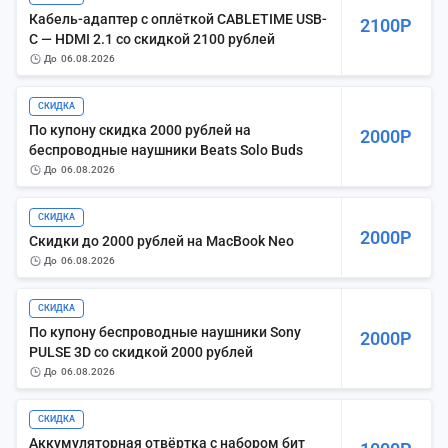
Кабель-адаптер с оплёткой CABLETIME USB-
2100Р
C — HDMI 2.1 со скидкой 2100 рублей
до
06.08.2026
СКИДКА
По купону скидка 2000 рублей на
2000Р
беспроводные наушники Beats Solo Buds
до
06.08.2026
СКИДКА
2000Р
Скидки до 2000 рублей на MacBook Neo
до
06.08.2026
СКИДКА
По купону беспроводные наушники Sony
2000Р
PULSE 3D со скидкой 2000 рублей
до
06.08.2026
СКИДКА
Аккумуляторная отвёртка с набором бит