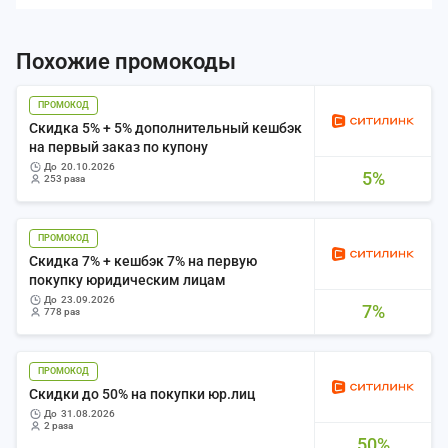
Похожие промокоды
ПРОМОКОД
Скидка 5% + 5% дополнительный кешбэк
на первый заказ по купону
до
20.10.2026
5%
253 раза
ПРОМОКОД
Скидка 7% + кешбэк 7% на первую
покупку юридическим лицам
до
23.09.2026
7%
778 раз
ПРОМОКОД
Скидки до 50% на покупки юр.лиц
до
31.08.2026
2 раза
50%