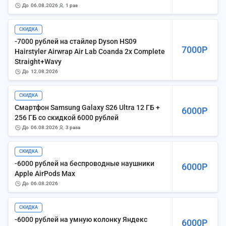
до
06.08.2026
1 раз
СКИДКА
-7000 рублей на стайлер Dyson HS09
7000Р
Hairstyler Airwrap Air Lab Coanda 2x Complete
Straight+Wavy
до
12.08.2026
СКИДКА
Смартфон Samsung Galaxy S26 Ultra 12 ГБ +
6000Р
256 ГБ со скидкой 6000 рублей
до
06.08.2026
3 раза
СКИДКА
-6000 рублей на беспроводные наушники
6000Р
Apple AirPods Max
до
06.08.2026
СКИДКА
-6000 рублей на умную колонку Яндекс
6000Р