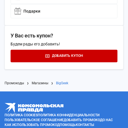
Подарки
У Вас есть купон?
Будем рады его добавить!
ДОБАВИТЬ КУПОН
Промокоды
Магазины
BigGeek
ПОЛИТИКА COOKIES
ПОЛИТИКА КОНФИДЕНЦИАЛЬНОСТИ
ПОЛЬЗОВАТЕЛЬСКОЕ СОГЛАШЕНИЕ
ДОБАВИТЬ ПРОМОКОД
О НАС
КАК ИСПОЛЬЗОВАТЬ ПРОМОКОД
ПОМОЩЬ
КОНТАКТЫ