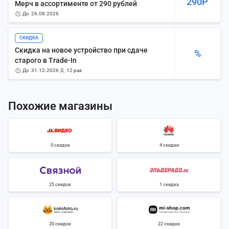
290Р
Мерч в ассортименте от 290 рублей
до
26.08.2026
СКИДКА
Скидка на новое устройство при сдаче
%
старого в Trade-In
до
31.12.2026
12 раз
Похожие магазины
0 скидок
4 скидки
25 скидок
1 скидка
20 скидок
22 скидки