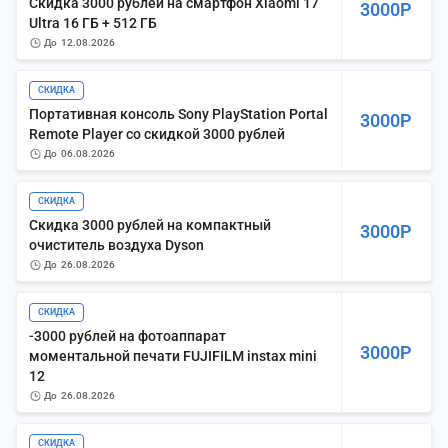
Скидка 3000 рублей на смартфон Xiaomi 17
3000Р
Ultra 16 ГБ + 512 ГБ
до
12.08.2026
СКИДКА
Портативная консоль Sony PlayStation Portal
3000Р
Remote Player со скидкой 3000 рублей
до
06.08.2026
СКИДКА
Скидка 3000 рублей на компактный
3000Р
очиститель воздуха Dyson
до
26.08.2026
СКИДКА
-3000 рублей на фотоаппарат
3000Р
моментальной печати FUJIFILM instax mini
12
до
26.08.2026
СКИДКА