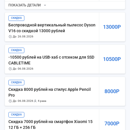
ПОКАЗАТЬ ДЕТАЛИ
СКИДКА
Беспроводной вертикальный пылесос Dyson
13000Р
V16 со скидкой 13000 рублей
до
26.08.2026
СКИДКА
-10500 рублей на USB-хаб с отсеком для SSD
10500Р
CABLETIME
до
06.08.2026
СКИДКА
Скидка 8000 рублей на стилус Apple Pencil
8000Р
Pro
до
06.08.2026
4 раза
СКИДКА
Скидка 7000 рублей на смартфон Xiaomi 15
7000Р
12 ГБ + 256 ГБ