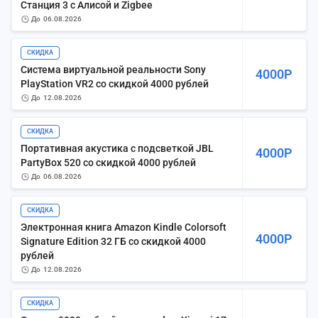
Станция 3 с Алисой и Zigbee
до
06.08.2026
СКИДКА
Система виртуальной реальности Sony
4000Р
PlayStation VR2 со скидкой 4000 рублей
до
12.08.2026
СКИДКА
Портативная акустика с подсветкой JBL
4000Р
PartyBox 520 со скидкой 4000 рублей
до
06.08.2026
СКИДКА
Электронная книга Amazon Kindle Colorsoft
4000Р
Signature Edition 32 ГБ со скидкой 4000
рублей
до
12.08.2026
СКИДКА