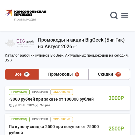
Промокоды и акции BigGeek (Биг Гик)
на Август 2026 ✅
Каталог рабочих купонов BigGeek. Актуальных промокодов на сегодня:
35 ⚡
Все
Промокоды
Скидки
35
6
29
ПРОМОКОД
ПРОВЕРЕНО
ЭКСКЛЮЗИВ
3000Р
-3000 рублей при заказе от 100000 рублей
до
31.08.2026
758 раз
ПРОМОКОД
ПРОВЕРЕНО
ЭКСКЛЮЗИВ
По купону скидка 2500 при покупке от 75000
2500Р
рублей