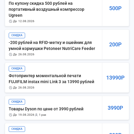
По купону скидка 500 рублей на
500Р
портативный воздушный компрессор
Ugreen
до
12.08.2026
СКИДКА
-200 рублей на RFID-метку и ошейник для
200Р
умной кормушки Petoneer NutriCare Feeder
до
26.08.2026
СКИДКА
Фотопринтер моментальной печати
13990Р
FUJIFILM instax mini Link 3 за 13990 рублей
до
26.08.2026
СКИДКА
3990Р
Товары Dyson по цене от 3990 рублей
до
19.08.2026
1 раз
СКИДКА