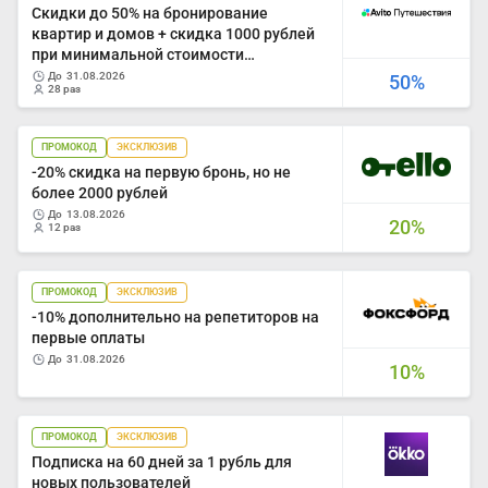
Скидки до 50% на бронирование
квартир и домов + cкидка 1000 рублей
при минимальной стоимости
бронирования от 10 000 рублей
до
31.08.2026
50%
28 раз
ПРОМОКОД
ЭКСКЛЮЗИВ
-20% скидка на первую бронь, но не
более 2000 рублей
до
13.08.2026
20%
12 раз
ПРОМОКОД
ЭКСКЛЮЗИВ
-10% дополнительно на репетиторов на
первые оплаты
до
31.08.2026
10%
ПРОМОКОД
ЭКСКЛЮЗИВ
Подписка на 60 дней за 1 рубль для
новых пользователей