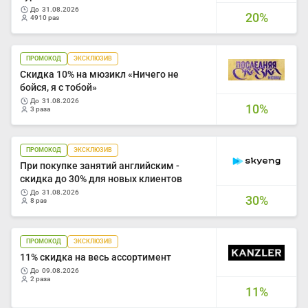
до
31.08.2026
20%
4910 раз
ПРОМОКОД
ЭКСКЛЮЗИВ
Скидка 10% на мюзикл «Ничего не
бойся, я с тобой»
до
31.08.2026
10%
3 раза
ПРОМОКОД
ЭКСКЛЮЗИВ
При покупке занятий английским -
скидка до 30% для новых клиентов
до
31.08.2026
30%
8 раз
ПРОМОКОД
ЭКСКЛЮЗИВ
11% скидка на весь ассортимент
до
09.08.2026
2 раза
11%