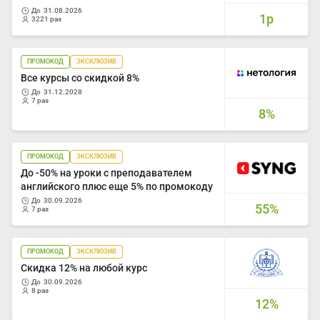
до
31.08.2026
1р
3221 раз
ПРОМОКОД
ЭКСКЛЮЗИВ
Все курсы со скидкой 8%
до
31.12.2028
7 раз
8%
ПРОМОКОД
ЭКСКЛЮЗИВ
До -50% на уроки с преподавателем
английского плюс еще 5% по промокоду
до
30.09.2026
55%
7 раз
ПРОМОКОД
ЭКСКЛЮЗИВ
Скидка 12% на любой курс
до
30.09.2026
8 раз
12%