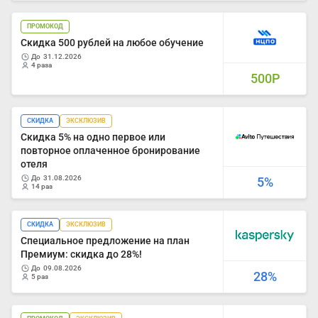
ПРОМОКОД
Скидка 500 рублей на любое обучение
до
31.12.2026
4 раза
500Р
СКИДКА
ЭКСКЛЮЗИВ
Скидка 5% на одно первое или
повторное оплаченное бронирование
отеля
до
31.08.2026
5%
14 раз
СКИДКА
ЭКСКЛЮЗИВ
Специальное предложение на план
Премиум: скидка до 28%!
до
09.08.2026
28%
5 раз