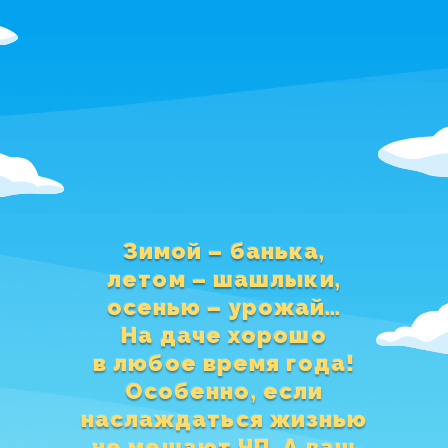
Зимой – банька,
летом – шашлыки,
осенью – урожай…
На даче хорошо
в любое время года!
Особенно, если
наслаждаться жизнью
не мешают ЧП. А ваш