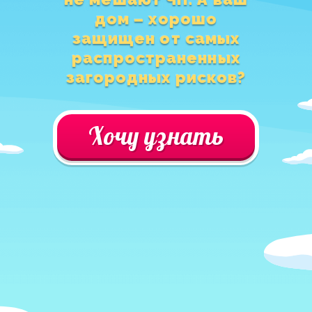
дом – хорошо
защищен от самых
распространенных
загородных рисков?
Хочу узнать