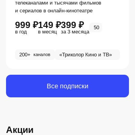
телеканалами и тысячами фильмов
и сериалов в онлайн-кинотеатре
999 ₽
149 ₽
399 ₽
50
в год
в месяц
за 3 месяца
200+
«Триколор Кино и ТВ»
каналов
Все подписки
Акции