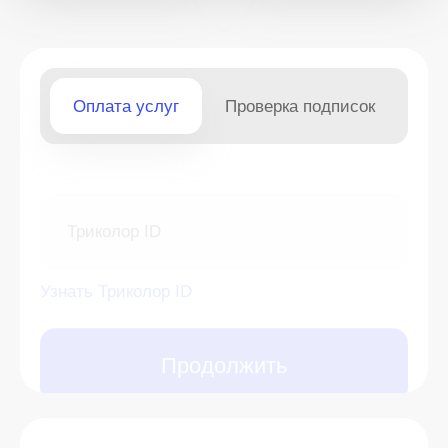
Оплата услуг
Проверка подписок
Триколор ID
Узнать Триколор ID
Продолжить