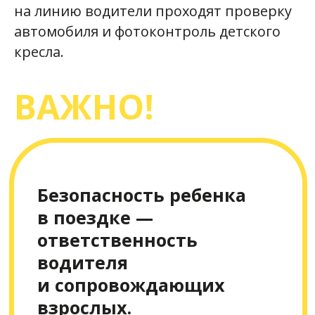
на линию водители проходят проверку
автомобиля и фотоконтроль детского
кресла.
ВАЖНО!
«Главное, заказать
такси с
креслом,
ведь любое
подойдет»