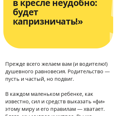
Прежде всего желаем вам (и водителю!)
душевного равновесия. Родительство —
пусть и частый, но подвиг.
«Как уехать на
такси
с
ребенком
побыстрее?»
В каждом маленьком ребенке, как
известно, сил и средств выказать «фи»
этому миру и его правилам — хватает.