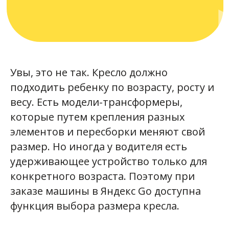
по тарифу «Детский» можно
выбрать два кресла —
одинаковых или под
разный возраст детей. Если
для одного ребенка у вас
Увы, это не так. Кресло должно
есть подходящее кресло,
подходить ребенку по возрасту, росту и
а для другого — нет, то это
можно указать при заказе.
весу. Есть модели-трансформеры,
которые путем крепления разных
элементов и пересборки меняют свой
размер. Но иногда у водителя есть
удерживающее устройство только для
конкретного возраста. Поэтому при
заказе машины в Яндекс Go доступна
функция выбора размера кресла.