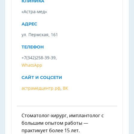
КЛИНИКА
«Астра-мед»
АДРЕС
ул. Пермская, 161
ТЕЛЕФОН
+7(342)258-39-39,
WhatsApp
САЙТ И СОЦСЕТИ
астрамедцентр.рф
,
ВК
Стоматолог-хирург, имплантолог с
большим опытом работы —
практикует более 15 лет.