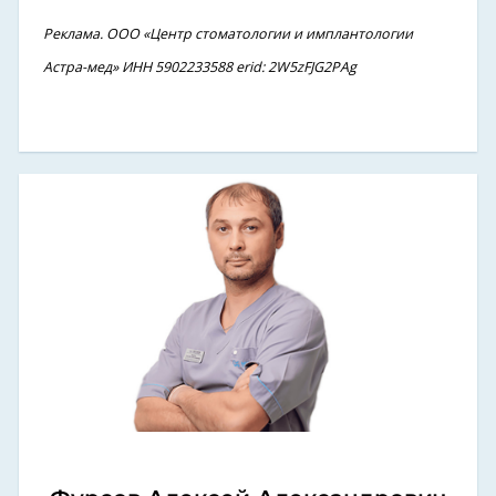
Реклама. ООО «Центр стоматологии и имплантологии
Астра-мед» ИНН 5902233588 erid: 2W5zFJG2PAg