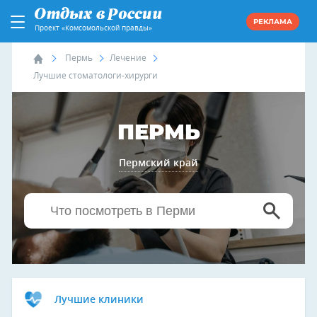
РЕКЛАМА
Проект «Комсомольской правды»
Пермь
Лечение
Лучшие стоматологи-хирурги
ПЕРМЬ
Пермский край
Лучшие клиники