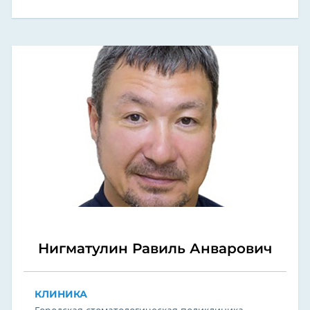
Нигматулин Равиль Анварович
КЛИНИКА