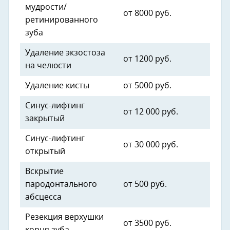
мудрости/
от 8000 руб.
ретинированного
зуба
Удаление экзостоза
от 1200 руб.
на челюсти
Удаление кисты
от 5000 руб.
Синус-лифтинг
от 12 000 руб.
закрытый
Синус-лифтинг
от 30 000 руб.
открытый
Вскрытие
пародонтального
от 500 руб.
абсцесса
Резекция верхушки
от 3500 руб.
корня зуба