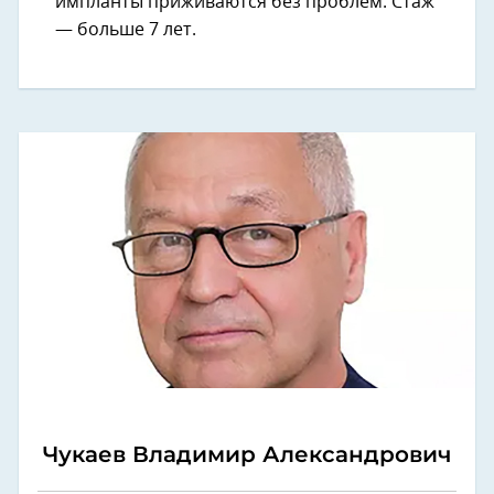
импланты приживаются без проблем. Стаж
— больше 7 лет.
Чукаев Владимир Александрович