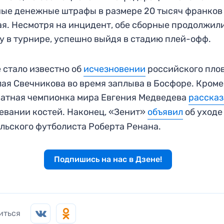
ые денежные штрафы в размере 20 тысяч франков
я. Несмотря на инцидент, обе сборные продолжил
у в турнире, успешно выйдя в стадию плей-офф.
 стало известно об
исчезновении
российского пло
ая Свечникова во время заплыва в Босфоре. Кроме 
атная чемпионка мира Евгения Медведева
рассказ
евании костей. Наконец, «Зенит»
объявил
об уходе
льского футболиста Роберта Ренана.
Подпишись на нас в Дзене!
иться