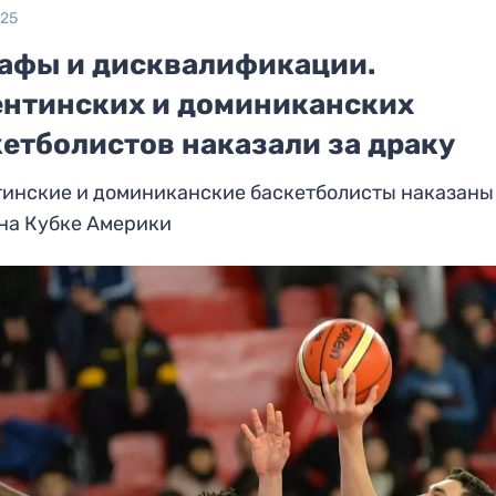
025
афы и дисквалификации.
ентинских и доминиканских
кетболистов наказали за драку
тинские и доминиканские баскетболисты наказаны
на Кубке Америки