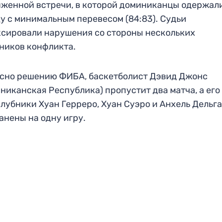
женной встречи, в которой доминиканцы одержал
у с минимальным перевесом (84:83). Судьи
сировали нарушения со стороны нескольких
ников конфликта.
сно решению ФИБА, баскетболист Дэвид Джонс
никанская Республика) пропустит два матча, а его
лубники Хуан Герреро, Хуан Суэро и Анхель Дельг
анены на одну игру.