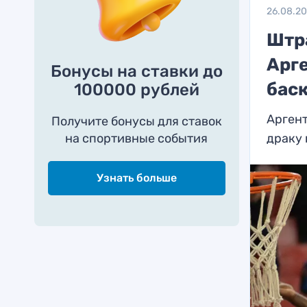
26.08.2
Штр
Арг
Бонусы на ставки до
бас
100000 рублей
Арген
Получите бонусы для ставок
на спортивные события
драку 
Узнать больше