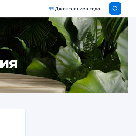
Джентельмен года