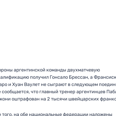
ороны аргентинской команды двухматчевую
алификацию получил Гонсало Брессан, а Франсис
ро и Хуан Ваулет не сыграют в следующем поедин
 сообщается, что главный тренер аргентинцев Паб
они оштрафован на 2 тысячи швейцарских франко
 того, на обе национальные федерации наложены