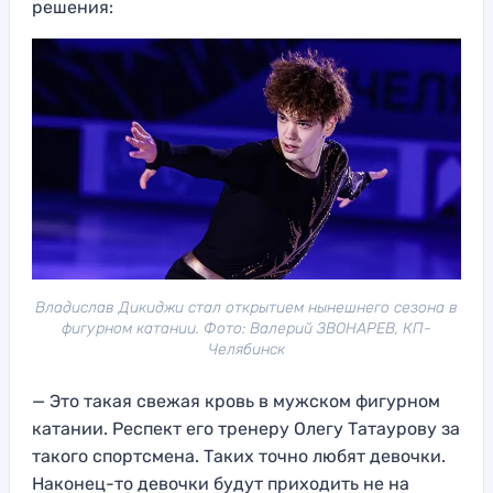
решения:
Владислав Дикиджи стал открытием нынешнего сезона в
фигурном катании. Фото: Валерий ЗВОНАРЕВ, КП-
Челябинск
— Это такая свежая кровь в мужском фигурном
катании. Респект его тренеру Олегу Татаурову за
такого спортсмена. Таких точно любят девочки.
Наконец-то девочки будут приходить не на