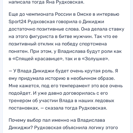
написала тогда Яна Рудковская.
Еще до чемпионата России в Омске в интервью
Sport24 Рудковская говорила о Дикиджи
достаточно позитивные слова. Она делала ставку
на этого фигуриста в битве мужчин. Так что ее
позитивный отклик на победу спортсмена
понятен. При этом, у Владислава будут роли как
в «Спящей красавице», так и в «Золушке».
— У Влада Дикиджи будет очень крутая роль. Я
ему придумала историю в необычном образе.
Мне кажется, под его темперамент это все очень
подойдет. И уже давно договорилась с его
тренером об участии Влада в наших ледовых
постановках, — сказала тогда Рудковская.
Почему выбор пал именно на Владислава
Дикиджи? Рудковская объяснила логику этого