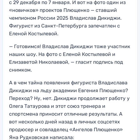
с 29 декабря по 7 января. И вот на фото один из
«новичков» проектов Плющенко — ставший
чемпионом России 2025 Владислав Дикиджи.
Фигурист из Санкт-Петербурга запечатлен с
Еленой Костылевой.
— Готовимся! Владислав Дикиджи тоже участник
наших шоу. На фото с Еленой Костылевой и
Елизаветой Николаевой, — гласит подпись под
снимком.
А в чем тайна появления фигуриста Владислава
Дикиджи на льду академии Евгения Плющенко?
Переход? Ну, нет. Дикиджи продолжает работу у
Олега Татаурова и этот союз тренера и
спортсмена приносит отличные результаты. А
вот несколько дней назад в личных соцсетях
продюсер и совладелец «Ангелов Плющенко»
Яна Рудковская написала: