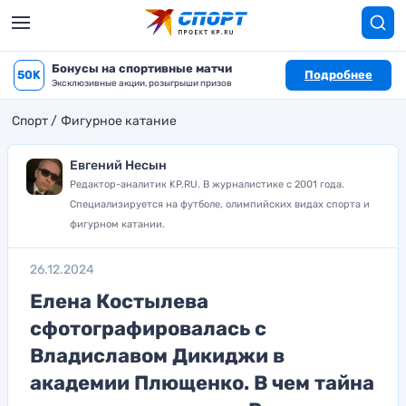
Бонусы на спортивные матчи
50K
Подробнее
Эксклюзивные акции, розыгрыши призов
Спорт
Фигурное катание
Евгений Несын
Редактор-аналитик KP.RU. В журналистике с 2001 года.
Специализируется на футболе, олимпийских видах спорта и
фигурном катании.
26.12.2024
Елена Костылева
сфотографировалась с
Владиславом Дикиджи в
академии Плющенко. В чем тайна