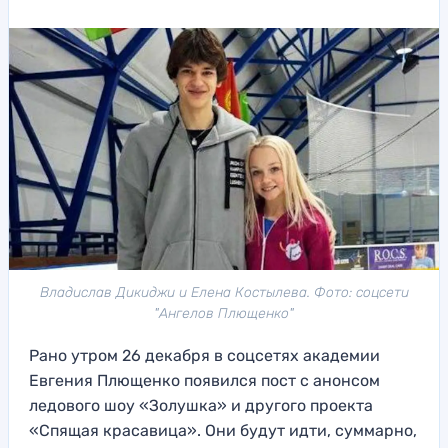
Владислав Дикиджи и Елена Костылева. Фото: соцсети
"Ангелов Плющенко"
Рано утром 26 декабря в соцсетях академии
Евгения Плющенко появился пост с анонсом
ледового шоу «Золушка» и другого проекта
«Спящая красавица». Они будут идти, суммарно,