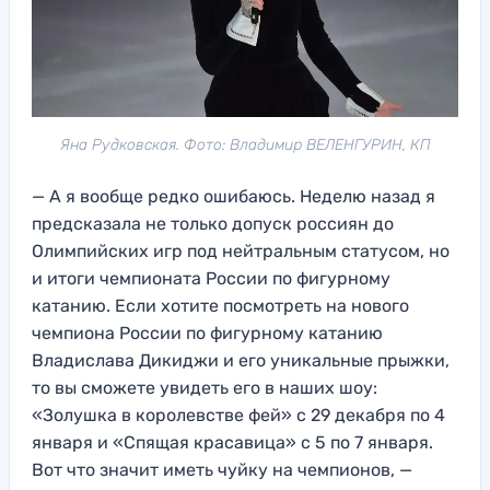
Яна Рудковская. Фото: Владимир ВЕЛЕНГУРИН, КП
— А я вообще редко ошибаюсь. Неделю назад я
предсказала не только допуск россиян до
Олимпийских игр под нейтральным статусом, но
и итоги чемпионата России по фигурному
катанию. Если хотите посмотреть на нового
чемпиона России по фигурному катанию
Владислава Дикиджи и его уникальные прыжки,
то вы сможете увидеть его в наших шоу:
«Золушка в королевстве фей» с 29 декабря по 4
января и «Спящая красавица» с 5 по 7 января.
Вот что значит иметь чуйку на чемпионов, —