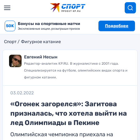
Бонусы на спортивные матчи
50K
Подробнее
Эксклюзивные акции, розыгрыши призов
Спорт
Фигурное катание
Евгений Несын
Редактор-аналитик KP.RU. В журналистике с 2001 года.
Специализируется на футболе, олимпийских видах спорта и
фигурном катании.
03.02.2022
«Огонек загорелся»: Загитова
призналась, что хотела выйти на
лед Олимпиады в Пекине
Олимпийская чемпионка приехала на