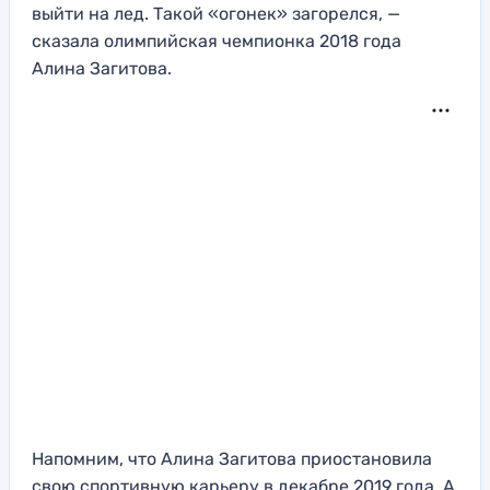
выйти на лед. Такой «огонек» загорелся, —
сказала олимпийская чемпионка 2018 года
Алина Загитова.
Напомним, что Алина Загитова приостановила
свою спортивную карьеру в декабре 2019 года. А