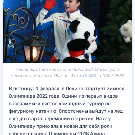
Алина Загитова перед Олимпиадой-2018 выиграла
чемпионат Европы в Москве. Фото: GLOBAL LOOK PRESS
В пятницу, 4 февраля, в Пекине стартует Зимняя
Олимпиада 2022 года. Одним из первых видов
программы является командный турнир по
фигурному катанию. Спортсмены выйдут на лед
еще до старта церемонии открытия. На эту
Олимпиаду приехала в новой для себя роли
победительница Олимпиады-2018 Алина