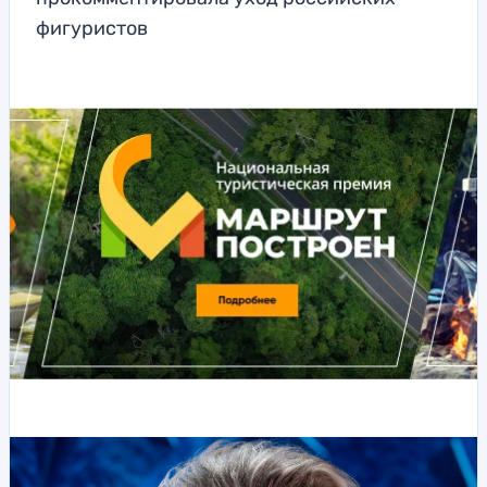
фигуристов