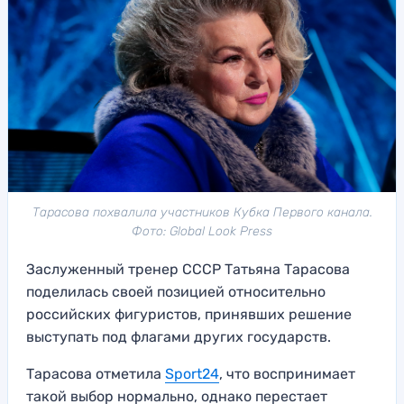
Тарасова похвалила участников Кубка Первого канала.
Фото: Global Look Press
Заслуженный тренер СССР Татьяна Тарасова
поделилась своей позицией относительно
российских фигуристов, принявших решение
выступать под флагами других государств.
Тарасова отметила
Sport24
, что воспринимает
такой выбор нормально, однако перестает