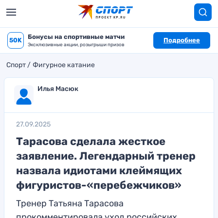
Бонусы на спортивные матчи
50K
Подробнее
Эксклюзивные акции, розыгрыши призов
Спорт
Фигурное катание
Илья Масюк
27.09.2025
Тарасова сделала жесткое
заявление. Легендарный тренер
назвала идиотами клеймящих
фигуристов-«перебежчиков»
Тренер Татьяна Тарасова
прокомментировала уход российских