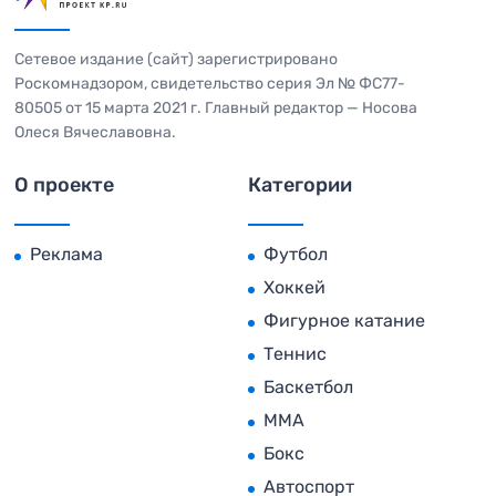
Сетевое издание (сайт) зарегистрировано
Роскомнадзором, свидетельство серия Эл № ФС77-
80505 от 15 марта 2021 г. Главный редактор — Носова
Олеся Вячеславовна.
О проекте
Категории
Реклама
Футбол
Хоккей
Фигурное катание
Теннис
Баскетбол
MMA
Бокс
Автоспорт