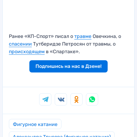
Ранее «КП-Спорт» писал о
травме
Овечкина, о
спасении
Тутберидзе Петросян от травмы, о
происходящем
в «Спартаке».
Подпишись на нас в Дзене!
Фигурное катание
Александра Трусова (фигурное катание)