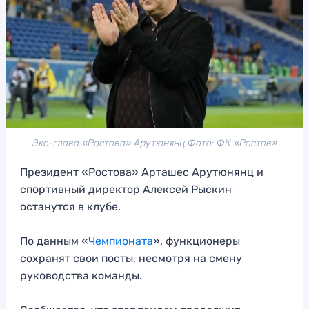
Экс-глава «Ростова» Арутюнянц Фото: ФК «Ростов»
Президент «Ростова» Арташес Арутюнянц и
спортивный директор Алексей Рыскин
останутся в клубе.
По данным «
Чемпионата
», функционеры
сохранят свои посты, несмотря на смену
руководства команды.