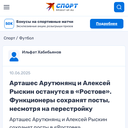
Бонусы на спортивные матчи
50K
Подробнее
Эксклюзивные акции, розыгрыши призов
Спорт
Футбол
Ильфат Хабибьянов
10.06.2025
Арташес Арутюнянц и Алексей
Рыскин останутся в «Ростове».
Функционеры сохранят посты,
несмотря на перестройку
Арташес Арутюнянц и Алексей Рыскин
сохранят посты в «Ростове»