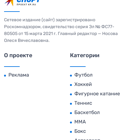
Сетевое издание (сайт) зарегистрировано
Роскомнадзором, свидетельство серия Эл № ФС77-
80505 от 15 марта 2021 г. Главный редактор — Носова
Олеся Вячеславовна.
О проекте
Категории
Реклама
Футбол
Хоккей
Фигурное катание
Теннис
Баскетбол
MMA
Бокс