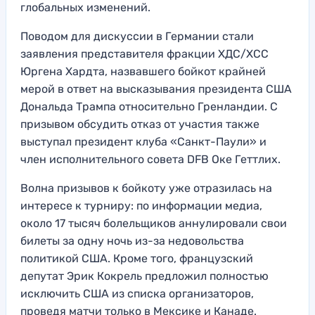
глобальных изменений.
Поводом для дискуссии в Германии стали
заявления представителя фракции ХДС/ХСС
Юргена Хардта, назвавшего бойкот крайней
мерой в ответ на высказывания президента США
Дональда Трампа относительно Гренландии. С
призывом обсудить отказ от участия также
выступал президент клуба «Санкт-Паули» и
член исполнительного совета DFB Оке Геттлих.
Волна призывов к бойкоту уже отразилась на
интересе к турниру: по информации медиа,
около 17 тысяч болельщиков аннулировали свои
билеты за одну ночь из-за недовольства
политикой США. Кроме того, французский
депутат Эрик Кокрель предложил полностью
исключить США из списка организаторов,
проведя матчи только в Мексике и Канаде.