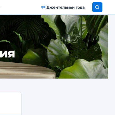
Джентельмен года