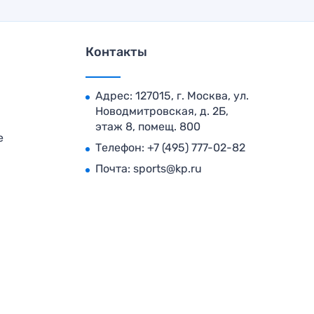
Контакты
Адрес: 127015, г. Москва, ул.
Новодмитровская, д. 2Б,
этаж 8, помещ. 800
е
Телефон:
+7 (495) 777-02-82
Почта:
sports@kp.ru