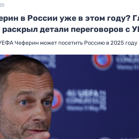
25
рин в России уже в этом году? Г
 раскрыл детали переговоров с 
УЕФА Чеферин может посетить Россию в 2025 году