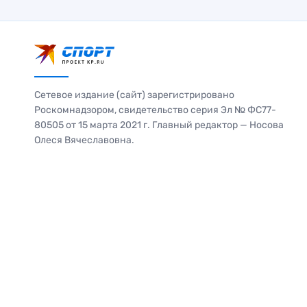
Сетевое издание (сайт) зарегистрировано
Роскомнадзором, свидетельство серия Эл № ФС77-
80505 от 15 марта 2021 г. Главный редактор — Носова
Олеся Вячеславовна.