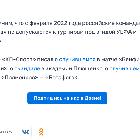
ним, что с февраля 2022 года российские команды
ая не допускаются к турнирам под эгидой УЕФА и
.
 «КП-Спорт» писал о
случившемся
в матче «Бенфи
и», о
скандале
в академии Плющенко, о
случившем
 «Палмейрас» — «Ботафого».
Подпишись на нас в Дзене!
иться