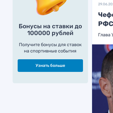
29.06.20
Чефе
РФС
Бонусы на ставки до
100000 рублей
Глава 
Получите бонусы для ставок
на спортивные события
Узнать больше