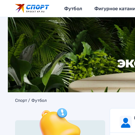
Футбол
Фигурное катан
Спорт
Футбол